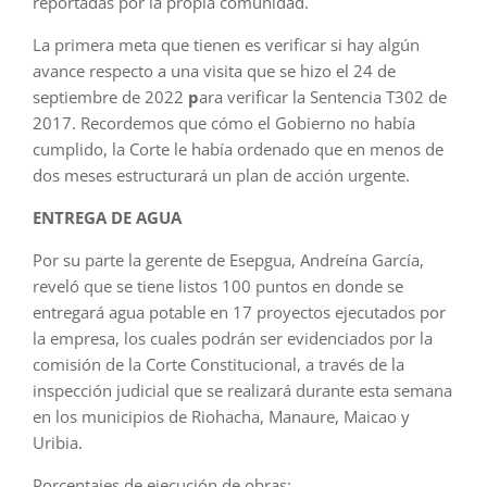
reportadas por la propia comunidad.
La primera meta que tienen es verificar si hay algún
avance respecto a una visita que se hizo el 24 de
septiembre de 2022
p
ara verificar la Sentencia T302 de
2017. Recordemos que cómo el Gobierno no había
cumplido, la Corte le había ordenado que en menos de
dos meses estructurará un plan de acción urgente.
ENTREGA DE AGUA
Por su parte la gerente de Esepgua, Andreína García,
reveló que se tiene listos 100 puntos en donde se
entregará agua potable en 17 proyectos ejecutados por
la empresa, los cuales podrán ser evidenciados por la
comisión de la Corte Constitucional, a través de la
inspección judicial que se realizará durante esta semana
en los municipios de Riohacha, Manaure, Maicao y
Uribia.
Porcentajes de ejecución de obras: