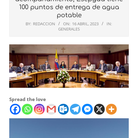
100 puntos de entrega de agua
potable
BY:
REDACCION
ON:
16 ABRIL, 2023
IN:
GENERALES
Spread the love