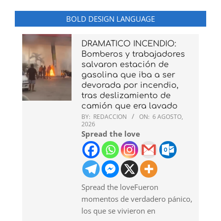
BOLD DESIGN LANGUAGE
DRAMATICO INCENDIO:
Bomberos y trabajadores
salvaron estación de
gasolina que iba a ser
devorada por incendio,
tras deslizamiento de
camión que era lavado
BY:
REDACCION
ON:
6 AGOSTO,
2026
Spread the love
Spread the loveFueron
momentos de verdadero pánico,
los que se vivieron en