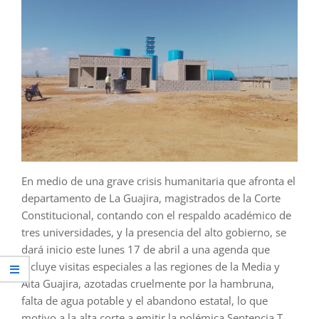
En medio de una grave crisis humanitaria que afronta el
departamento de La Guajira, magistrados de la Corte
Constitucional, contando con el respaldo académico de
tres universidades, y la presencia del alto gobierno, se
dará inicio este lunes 17 de abril a una agenda que
incluye visitas especiales a las regiones de la Media y
Alta Guajira, azotadas cruelmente por la hambruna,
falta de agua potable y el abandono estatal, lo que
motivo a la alta corte a emitir la polémica Sentencia T-