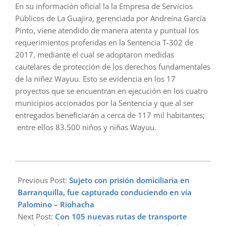
En su información oficial la la Empresa de Servicios
Públicos de La Guajira, gerenciada por Andreína García
Pinto, viene atendido de manera atenta y puntual los
requerimientos proferidas en la Sentencia T-302 de
2017, mediante el cual se adoptaron medidas
cautelares de protección de los derechos fundamentales
de la niñez Wayuu. Esto se evidencia en los 17
proyectos que se encuentran en ejecución en los cuatro
municipios accionados por la Sentencia y que al ser
entregados beneficiarán a cerca de 117 mil habitantes;
entre ellos 83.500 niños y niñas Wayuu.
2023-
04-
Previous Post:
Sujeto con prisión domiciliaria en
16
Barranquilla, fue capturado conduciendo en vía
Palomino – Riohacha
Next Post:
Con 105 nuevas rutas de transporte