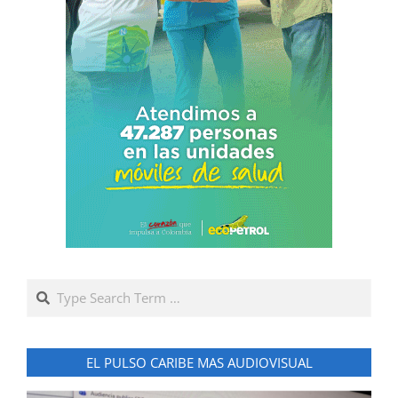
Search
EL PULSO CARIBE MAS AUDIOVISUAL