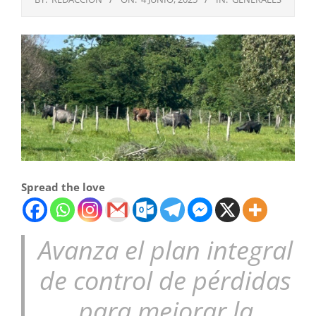
Spread the love
Avanza el plan integral
de control de pérdidas
para mejorar la