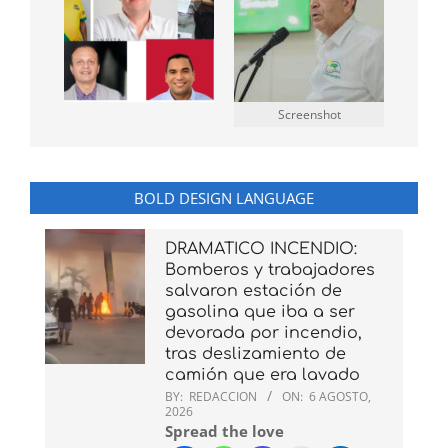
Screenshot
BOLD DESIGN LANGUAGE
DRAMATICO INCENDIO:
Bomberos y trabajadores
salvaron estación de
gasolina que iba a ser
devorada por incendio,
tras deslizamiento de
camión que era lavado
BY:
REDACCION
ON:
6 AGOSTO,
2026
Spread the love