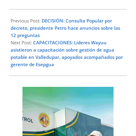
2025-
06-
Previous Post:
DECISIÓN: Consulta Popular por
04
decreto, presidente Petro hace anuncios sobre las
12 preguntas
Next Post:
CAPACITACIONES: Líderes Wayuu
asistieron a capacitación sobre gestión de agua
potable en Valledupar, apoyados acompañados por
gerente de Esepgua