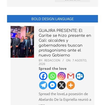
BOLD DESIGN LANGUAGE
GUAJIRA PRESENTE: El
Caribe se hizo presente en
Cali: alcaldes y
gobernadores buscan
protagonismo ante el
nuevo Gobierno
BY:
REDACCION
ON:
7 AGOSTO,
2026
Spread the love
Spread the loveLa posesión de
Abelardo De la Espriella reunió a
una