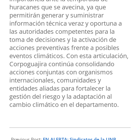
huracanes que se avecina, ya que
permitirán generar y suministrar
información técnica veraz y oportuna a
las autoridades competentes para la
toma de decisiones y la activación de
acciones preventivas frente a posibles
eventos climáticos. Con esta articulación,
Corpoguajira continúa consolidando
acciones conjuntas con organismos
internacionales, comunidades y
entidades aliadas para fortalecer la
gestión del riesgo y la adaptación al
cambio climático en el departamento.
2026-
05-
Previous Post:
EN ALERTA: Sindicatos de la UNP