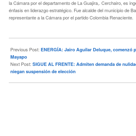
la Cámara por el departamento de La Guajira,. Cerchairo, es ing
énfasis en liderazgo estratégico. Fue alcalde del municipio de B
representante a la Cámara por el partido Colombia Renaciente.
2024-
03-
Previous Post:
ENERGÍA: Jairo Aguilar Deluque, comenzó pro
06
Mayapo
Next Post:
SIGUE AL FRENTE: Admiten demanda de nulidad c
niegan suspensión de elección