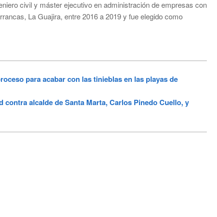
eniero civil y máster ejecutivo en administración de empresas con
arrancas, La Guajira, entre 2016 a 2019 y fue elegido como
ceso para acabar con las tinieblas en las playas de
ontra alcalde de Santa Marta, Carlos Pinedo Cuello, y