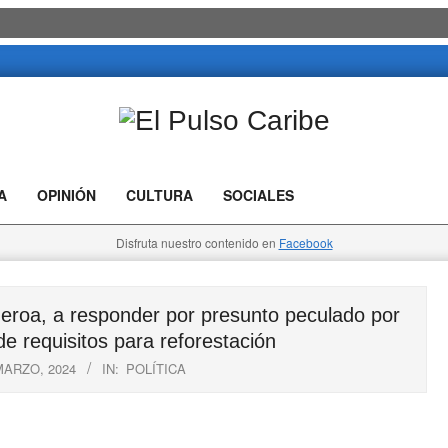
El
Pulso
A
OPINIÓN
CULTURA
SOCIALES
Caribe
Disfruta nuestro contenido en
Facebook
oa, a responder por presunto peculado por
e requisitos para reforestación
MARZO, 2024
IN:
POLÍTICA