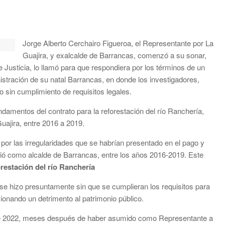
Jorge Alberto Cerchairo Figueroa, el Representante por La
Guajira, y exalcalde de Barrancas, comenzó a su sonar,
 Justicia, lo llamó para que respondiera por los términos de un
nistración de su natal Barrancas, en donde los investigadores,
o sin cumplimiento de requisitos legales.
undamentos del contrato para la reforestación del río Ranchería,
uajira, entre 2016 a 2019.
 por las irregularidades que se habrían presentado en el pago y
ngió como alcalde de Barrancas, entre los años 2016-2019. Este
orestación del río Ranchería
o se hizo presuntamente sin que se cumplieran los requisitos para
ionando un detrimento al patrimonio público.
e de 2022, meses después de haber asumido como Representante a