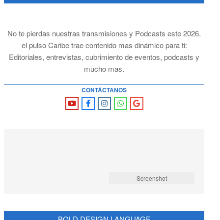
No te pierdas nuestras transmisiones y Podcasts este 2026,
el pulso Caribe trae contenido mas dinámico para ti:
Editoriales, entrevistas, cubrimiento de eventos, podcasts y
mucho mas.
CONTÁCTANOS
Screenshot
BOLD DESIGN LANGUAGE