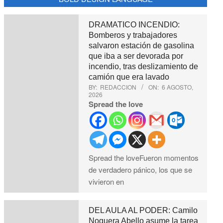
DRAMATICO INCENDIO:
Bomberos y trabajadores
salvaron estación de gasolina
que iba a ser devorada por
incendio, tras deslizamiento de
camión que era lavado
BY:
REDACCION
ON:
6 AGOSTO,
2026
Spread the love
Spread the loveFueron momentos
de verdadero pánico, los que se
vivieron en
DEL AULA AL PODER: Camilo
Noguera Abello asume la tarea