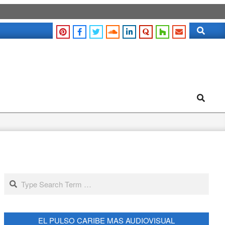
Search
Search
Search
EL PULSO CARIBE MAS AUDIOVISUAL