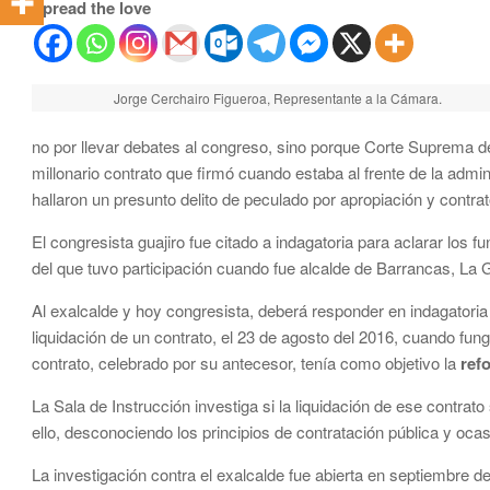
Spread the love
Jorge Cerchairo Figueroa, Representante a la Cámara.
no por llevar debates al congreso, sino porque Corte Suprema de
millonario contrato que firmó cuando estaba al frente de la admi
hallaron un presunto delito de peculado por apropiación y contrat
El congresista guajiro fue citado a indagatoria para aclarar los f
del que tuvo participación cuando fue alcalde de Barrancas, La G
Al exalcalde y hoy congresista, deberá responder en indagatoria
liquidación de un contrato, el 23 de agosto del 2016, cuando fu
contrato, celebrado por su antecesor, tenía como objetivo la
ref
La Sala de Instrucción investiga si la liquidación de ese contrat
ello, desconociendo los principios de
contratación pública y ocas
La investigación contra el exalcalde fue abierta en septiembr