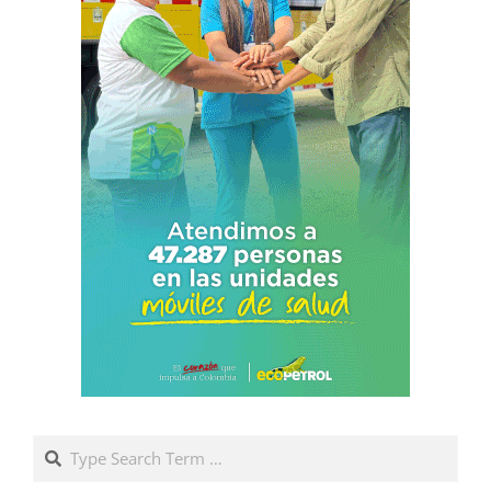
Search