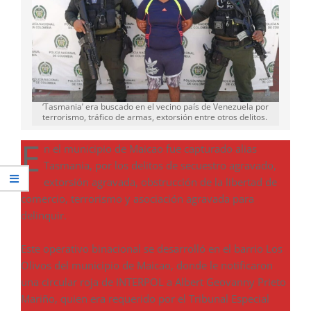
‘Tasmania’ era buscado en el vecino país de Venezuela por
terrorismo, tráfico de armas, extorsión entre otros delitos.
E
n el municipio de Maicao fue capturado alias
Tasmania, por los delitos de secuestro agravado,
extorsión agravada, obstrucción de la libertad de
comercio, terrorismo y asociación agravada para
delinquir.
Este operativo binacional se desarrolló en el barrio Los
Olivos del municipio de Maicao, donde le notificaron
una circular roja de INTERPOL a Albert Geovanny Prieto
Mariño, quien era requerido por el Tribunal Especial