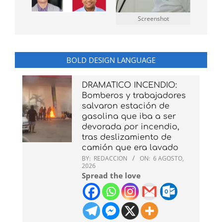
Screenshot
BOLD DESIGN LANGUAGE
DRAMATICO INCENDIO:
Bomberos y trabajadores
salvaron estación de
gasolina que iba a ser
devorada por incendio,
tras deslizamiento de
camión que era lavado
BY:
REDACCION
ON:
6 AGOSTO,
2026
Spread the love