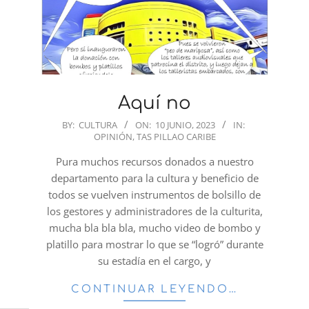
Aquí no
2023-
BY:
CULTURA
ON:
10 JUNIO, 2023
IN:
OPINIÓN
,
TAS PILLAO CARIBE
06-
10
Pura muchos recursos donados a nuestro
departamento para la cultura y beneficio de
todos se vuelven instrumentos de bolsillo de
los gestores y administradores de la culturita,
mucha bla bla bla, mucho video de bombo y
platillo para mostrar lo que se “logró” durante
su estadía en el cargo, y
CONTINUAR LEYENDO…