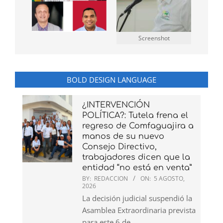
Screenshot
BOLD DESIGN LANGUAGE
¿INTERVENCIÓN
POLÍTICA?: Tutela frena el
regreso de Comfaguajira a
manos de su nuevo
Consejo Directivo,
trabajadores dicen que la
entidad “no está en venta”
BY:
REDACCION
ON:
5 AGOSTO,
2026
La decisión judicial suspendió la
Asamblea Extraordinaria prevista
para este 6 de