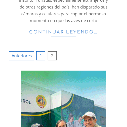
de otras regiones del país, han disparado sus
cámaras y celulares para captar el hermoso
momento en que las aves de corto
CONTINUAR LEYENDO…
Paginación
Anteriores
1
2
de
entradas