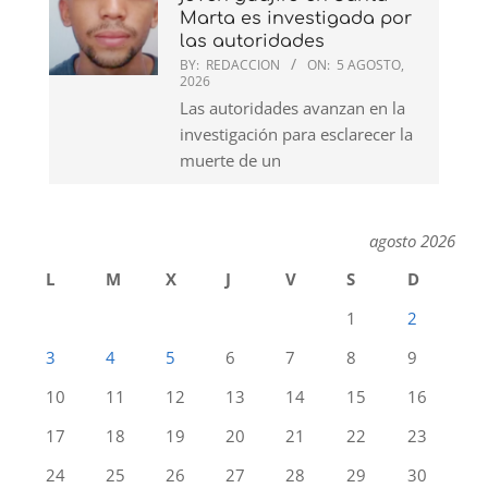
Marta es investigada por
las autoridades
BY:
REDACCION
ON:
5 AGOSTO,
2026
Las autoridades avanzan en la
investigación para esclarecer la
muerte de un
agosto 2026
L
M
X
J
V
S
D
1
2
3
4
5
6
7
8
9
10
11
12
13
14
15
16
17
18
19
20
21
22
23
24
25
26
27
28
29
30