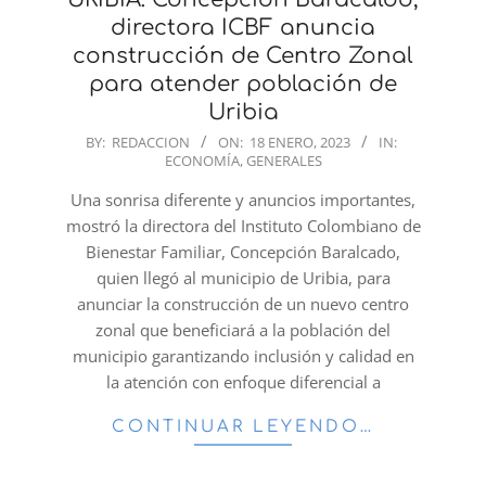
directora ICBF anuncia
construcción de Centro Zonal
para atender población de
Uribia
2023-
BY:
REDACCION
ON:
18 ENERO, 2023
IN:
ECONOMÍA
,
GENERALES
01-
18
Una sonrisa diferente y anuncios importantes,
mostró la directora del Instituto Colombiano de
Bienestar Familiar, Concepción Baralcado,
quien llegó al municipio de Uribia, para
anunciar la construcción de un nuevo centro
zonal que beneficiará a la población del
municipio garantizando inclusión y calidad en
la atención con enfoque diferencial a
CONTINUAR LEYENDO…