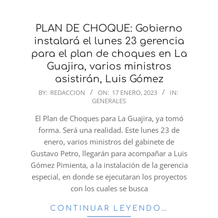
PLAN DE CHOQUE: Gobierno
instalará el lunes 23 gerencia
para el plan de choques en La
Guajira, varios ministros
asistirán, Luis Gómez
2023-
BY:
REDACCION
ON:
17 ENERO, 2023
IN:
GENERALES
01-
17
El Plan de Choques para La Guajira, ya tomó
forma. Será una realidad. Este lunes 23 de
enero, varios ministros del gabinete de
Gustavo Petro, llegarán para acompañar a Luis
Gómez Pimienta, a la instalación de la gerencia
especial, en donde se ejecutaran los proyectos
con los cuales se busca
CONTINUAR LEYENDO…