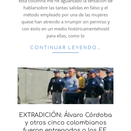
esta columna me he aguantado la tentación de
hablarsobre las tantas salidas en falso y el
método empleado por una de las mujeres
quese han atrevido a irrumpir sin permiso y
con éxito en un medio históricamentehostil
para ellas, como lo
CONTINUAR LEYENDO…
EXTRADICIÓN: Álvaro Córdoba
y otros cinco colombianos
fueron entregados a los EE.