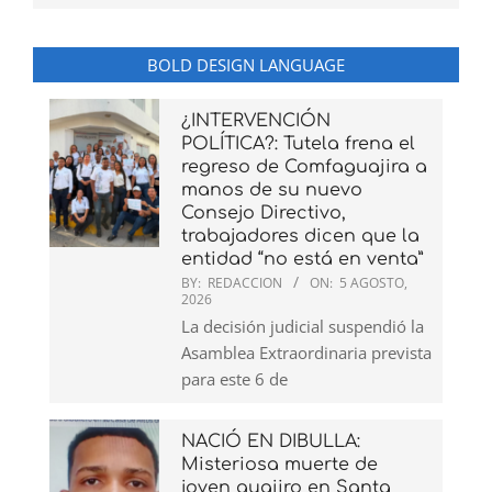
BOLD DESIGN LANGUAGE
¿INTERVENCIÓN
POLÍTICA?: Tutela frena el
regreso de Comfaguajira a
manos de su nuevo
Consejo Directivo,
trabajadores dicen que la
entidad “no está en venta”
BY:
REDACCION
ON:
5 AGOSTO,
2026
La decisión judicial suspendió la
Asamblea Extraordinaria prevista
para este 6 de
NACIÓ EN DIBULLA:
Misteriosa muerte de
joven guajiro en Santa