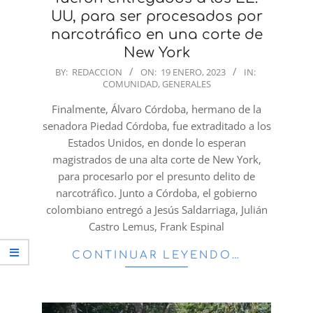
UU, para ser procesados por
narcotráfico en una corte de
New York
2023-
BY:
REDACCION
ON:
19 ENERO, 2023
IN:
COMUNIDAD
,
GENERALES
01-
19
Finalmente, Álvaro Córdoba, hermano de la
senadora Piedad Córdoba, fue extraditado a los
Estados Unidos, en donde lo esperan
magistrados de una alta corte de New York,
para procesarlo por el presunto delito de
narcotráfico. Junto a Córdoba, el gobierno
colombiano entregó a Jesús Saldarriaga, Julián
Castro Lemus, Frank Espinal
CONTINUAR LEYENDO…