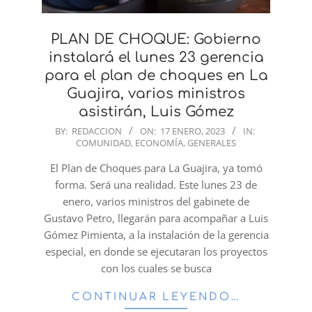
PLAN DE CHOQUE: Gobierno
instalará el lunes 23 gerencia
para el plan de choques en La
Guajira, varios ministros
asistirán, Luis Gómez
2023-
BY:
REDACCION
ON:
17 ENERO, 2023
IN:
COMUNIDAD
,
ECONOMÍA
,
GENERALES
01-
17
El Plan de Choques para La Guajira, ya tomó
forma. Será una realidad. Este lunes 23 de
enero, varios ministros del gabinete de
Gustavo Petro, llegarán para acompañar a Luis
Gómez Pimienta, a la instalación de la gerencia
especial, en donde se ejecutaran los proyectos
con los cuales se busca
CONTINUAR LEYENDO…