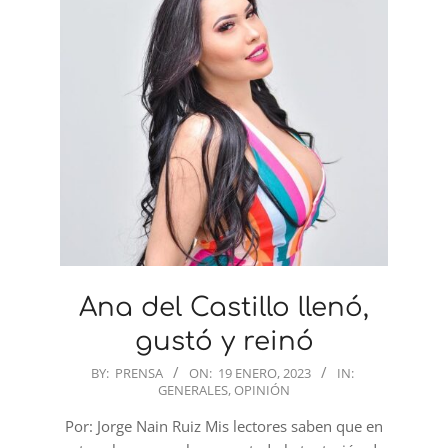
Ana del Castillo llenó,
gustó y reinó
2023-
BY:
PRENSA
ON:
19 ENERO, 2023
IN:
GENERALES
,
OPINIÓN
01-
19
Por: Jorge Nain Ruiz Mis lectores saben que en