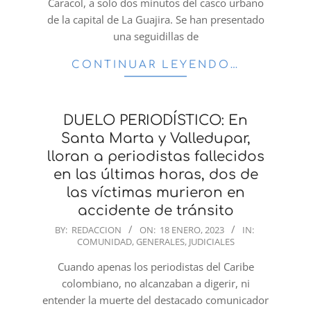
Caracol, a solo dos minutos del casco urbano
de la capital de La Guajira. Se han presentado
una seguidillas de
CONTINUAR LEYENDO…
DUELO PERIODÍSTICO: En
Santa Marta y Valledupar,
lloran a periodistas fallecidos
en las últimas horas, dos de
las víctimas murieron en
accidente de tránsito
2023-
BY:
REDACCION
ON:
18 ENERO, 2023
IN:
COMUNIDAD
,
GENERALES
,
JUDICIALES
01-
18
Cuando apenas los periodistas del Caribe
colombiano, no alcanzaban a digerir, ni
entender la muerte del destacado comunicador