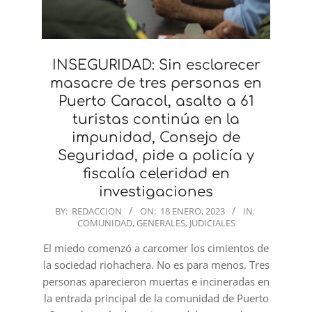
INSEGURIDAD: Sin esclarecer
masacre de tres personas en
Puerto Caracol, asalto a 61
turistas continúa en la
impunidad, Consejo de
Seguridad, pide a policía y
fiscalía celeridad en
investigaciones
2023-
BY:
REDACCION
ON:
18 ENERO, 2023
IN:
COMUNIDAD
,
GENERALES
,
JUDICIALES
01-
18
El miedo comenzó a carcomer los cimientos de
la sociedad riohachera. No es para menos. Tres
personas aparecieron muertas e incineradas en
la entrada principal de la comunidad de Puerto