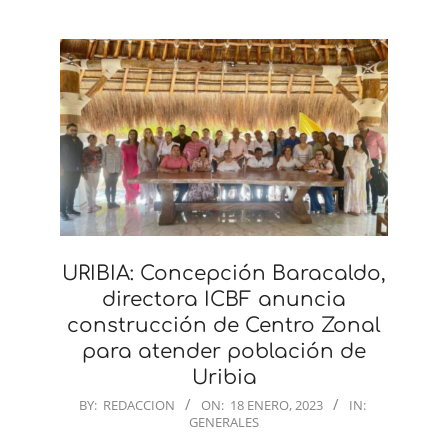
URIBIA: Concepción Baracaldo,
directora ICBF anuncia
construcción de Centro Zonal
para atender población de
Uribia
2023-
BY:
REDACCION
ON:
18 ENERO, 2023
IN:
GENERALES
01-