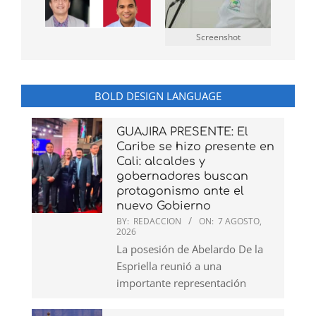
Screenshot
BOLD DESIGN LANGUAGE
GUAJIRA PRESENTE: El
Caribe se hizo presente en
Cali: alcaldes y
gobernadores buscan
protagonismo ante el
nuevo Gobierno
BY:
REDACCION
ON:
7 AGOSTO,
2026
La posesión de Abelardo De la
Espriella reunió a una
importante representación