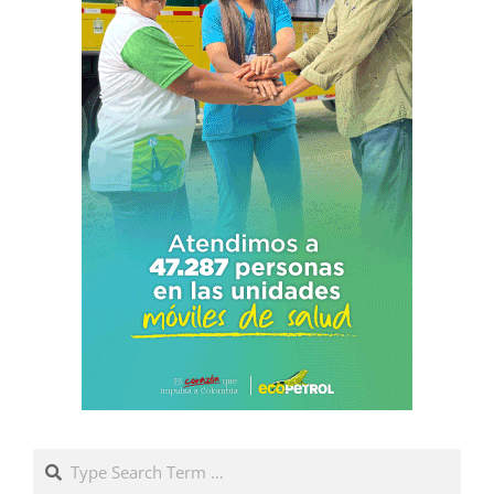
Search