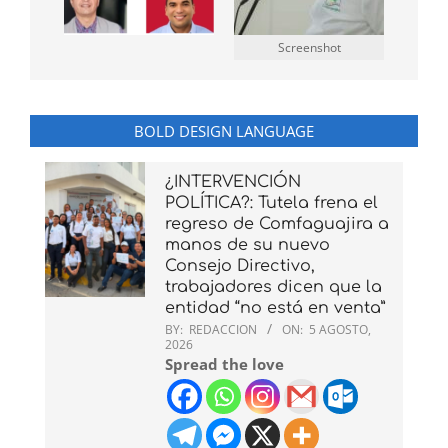
Screenshot
BOLD DESIGN LANGUAGE
¿INTERVENCIÓN
POLÍTICA?: Tutela frena el
regreso de Comfaguajira a
manos de su nuevo
Consejo Directivo,
trabajadores dicen que la
entidad “no está en venta”
BY:
REDACCION
ON:
5 AGOSTO,
2026
Spread the love