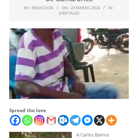
BY:
REDACCION
ON:
20 MARZO, 2024
IN:
JUDICIALES
Spread the love
A Carlos Barros