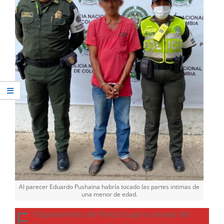
Al parecer Eduardo Pushaina habría tocado las partes intimas de
una menor de edad.
E
l Departamento de Policía Guajira a través del