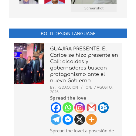
Screenshot
BOLD DESIGN LANGUAGE
GUAJIRA PRESENTE: El
Caribe se hizo presente en
Cali: alcaldes y
gobernadores buscan
protagonismo ante el
nuevo Gobierno
BY:
REDACCION
ON:
7 AGOSTO,
2026
Spread the love
Spread the loveLa posesión de