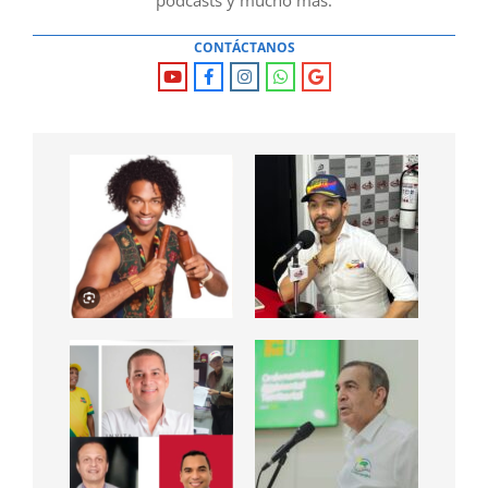
CONTÁCTANOS