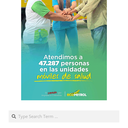
Search