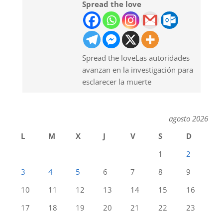
Spread the love
Spread the loveLas autoridades
avanzan en la investigación para
esclarecer la muerte
agosto 2026
L
M
X
J
V
S
D
1
2
3
4
5
6
7
8
9
10
11
12
13
14
15
16
17
18
19
20
21
22
23