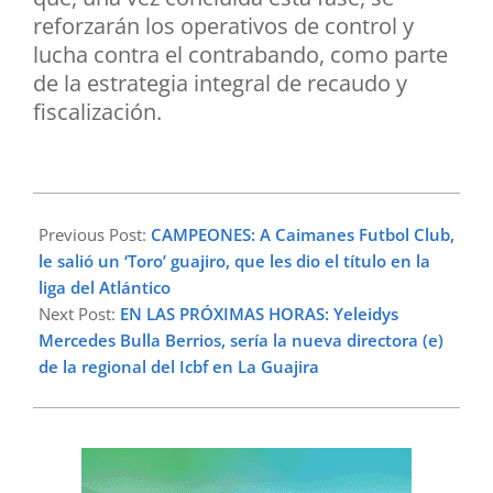
reforzarán los operativos de control y
lucha contra el contrabando, como parte
de la estrategia integral de recaudo y
fiscalización.
2026-
01-
Previous Post:
CAMPEONES: A Caimanes Futbol Club,
27
le salió un ‘Toro’ guajiro, que les dio el título en la
liga del Atlántico
Next Post:
EN LAS PRÓXIMAS HORAS: Yeleidys
Mercedes Bulla Berrios, sería la nueva directora (e)
de la regional del Icbf en La Guajira