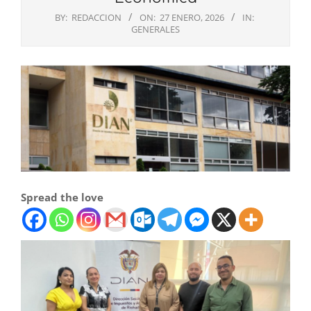
BY:
REDACCION
ON:
27 ENERO, 2026
IN:
GENERALES
Spread the love