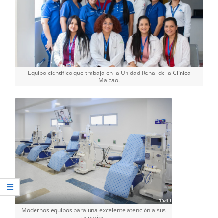
Equipo cientifico que trabaja en la Unidad Renal de la Clínica
Maicao.
Modernos equipos para una excelente atención a sus
usuarios.