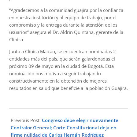
“Agradecemos a la comunidad guajira por la confianza
en nuestra institución y al equipo de trabajo, por el
compromiso y la entrega durante la atención de los
usuarios” asegura el Dr. Aldrin Quintana, gerente de la
Clínica.
Junto a Clínica Maicao, se encuentran nominadas 2
entidades más del país, que serán galardonadas el
próximo 09 de mayo en la ciudad de Bogotá. Esta
nominación nos motiva a seguir trabajando
constructivamente en la obtención de mejores
resultados en salud que beneficie a la población Guajira.
2024-
04-
Previous Post:
Congreso debe elegir nuevamente
25
Contralor General; Corte Constitucional deja en
firme nulidad de Carlos Hernán Rodríguez