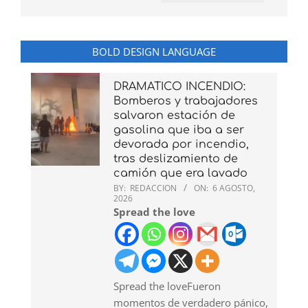
BOLD DESIGN LANGUAGE
DRAMATICO INCENDIO:
Bomberos y trabajadores
salvaron estación de
gasolina que iba a ser
devorada por incendio,
tras deslizamiento de
camión que era lavado
BY:
REDACCION
ON:
6 AGOSTO,
2026
Spread the love
Spread the loveFueron
momentos de verdadero pánico,