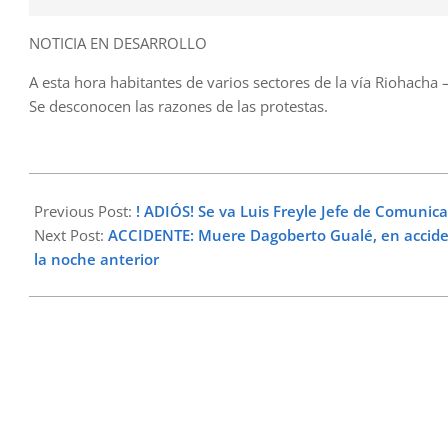
NOTICIA EN DESARROLLO
A esta hora habitantes de varios sectores de la vía Riohacha – 
Se desconocen las razones de las protestas.
2023-
07-
Previous Post:
! ADIÓS! Se va Luis Freyle Jefe de Comunic
17
Next Post:
ACCIDENTE: Muere Dagoberto Gualé, en accident
la noche anterior