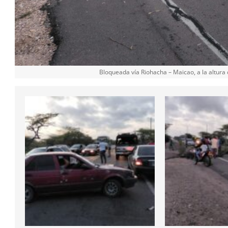
Bloqueada vía Riohacha – Maicao, a la altura d