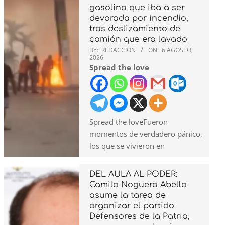
gasolina que iba a ser
devorada por incendio,
tras deslizamiento de
camión que era lavado
BY:
REDACCION
ON:
6 AGOSTO,
2026
Spread the love
Spread the loveFueron
momentos de verdadero pánico,
los que se vivieron en
DEL AULA AL PODER:
Camilo Noguera Abello
asume la tarea de
organizar el partido
Defensores de la Patria,