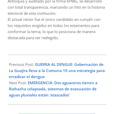
Antioquia y auditado por la firma KPMG, se desarrolló
con total transparencia, marcando un hito en la historia
electoral de esta institución.
El actual rector fue el único candidato en cumplir con
los requisitos exigidos en todos los estamentos para
conformar la terna, lo que lo posiciona de manera
destacada para ser reelegido.
2024-
10-
Previous Post:
GUERRA AL DENGUE: Gobernación de
22
La Guajira lleva a la Comuna 10 una estrategia para
erradicar el dengue
Next Post:
EMERGENCIA: Dos aguaceros tienen a
Riohacha colapsada, sistemas de evacuación de
aguas pluviales están ‘atascados’