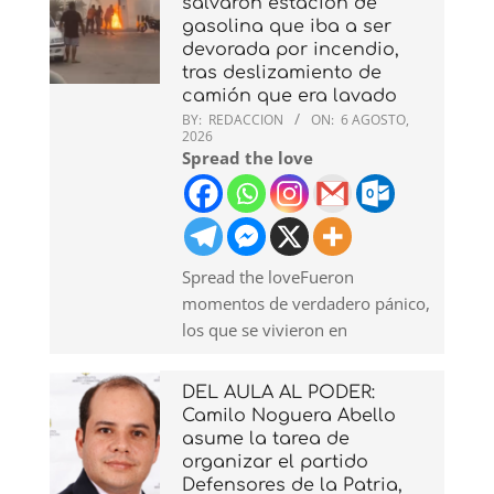
salvaron estación de
gasolina que iba a ser
devorada por incendio,
tras deslizamiento de
camión que era lavado
BY:
REDACCION
ON:
6 AGOSTO,
2026
Spread the love
Spread the loveFueron
momentos de verdadero pánico,
los que se vivieron en
DEL AULA AL PODER:
Camilo Noguera Abello
asume la tarea de
organizar el partido
Defensores de la Patria,