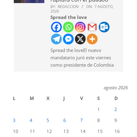
ruptura con el pasado
BY:
REDACCION
ON:
7 AGOSTO,
2026
Spread the love
Spread the loveEl nuevo
mandatario juró este viernes
como presidente de Colombia
agosto 2026
L
M
X
J
V
S
D
1
2
3
4
5
6
7
8
9
10
11
12
13
14
15
16