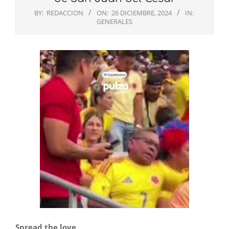
BY:
REDACCION
ON:
26 DICIEMBRE, 2024
IN:
GENERALES
Spread the love