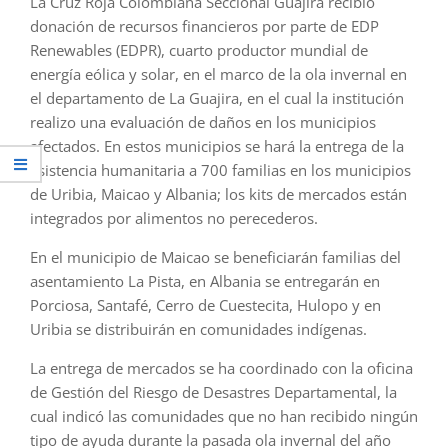
La Cruz Roja Colombiana Seccional Guajira recibió
donación de recursos financieros por parte de EDP
Renewables (EDPR), cuarto productor mundial de
energía eólica y solar, en el marco de la ola invernal en
el departamento de La Guajira, en el cual la institución
realizo una evaluación de daños en los municipios
afectados. En estos municipios se hará la entrega de la
asistencia humanitaria a 700 familias en los municipios
de Uribia, Maicao y Albania; los kits de mercados están
integrados por alimentos no perecederos.
En el municipio de Maicao se beneficiarán familias del
asentamiento La Pista, en Albania se entregarán en
Porciosa, Santafé, Cerro de Cuestecita, Hulopo y en
Uribia se distribuirán en comunidades indígenas.
La entrega de mercados se ha coordinado con la oficina
de Gestión del Riesgo de Desastres Departamental, la
cual indicó las comunidades que no han recibido ningún
tipo de ayuda durante la pasada ola invernal del año