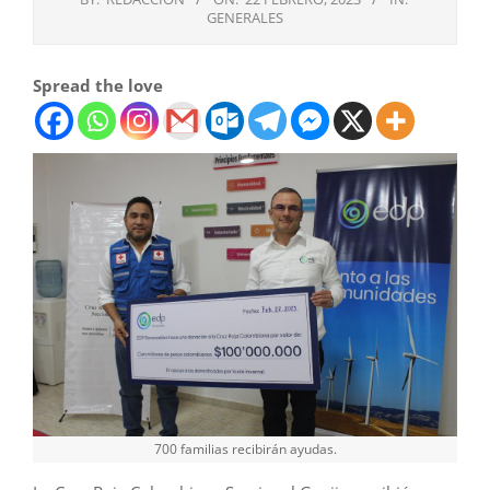
GENERALES
Spread the love
700 familias recibirán ayudas.