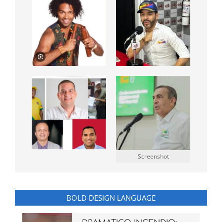
Screenshot
BOLD DESIGN LANGUAGE