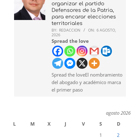
organizar el partido
Defensores de la Patria,
para encarar elecciones
territoriales
BY:
REDACCION
ON:
6 AGOSTO,
2026
Spread the love
Spread the loveEl nombramiento
del abogado y académico marca
el primer paso
agosto 2026
L
M
X
J
V
S
D
1
2