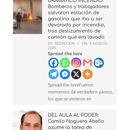
DRAMATICO INCENDIO:
Bomberos y trabajadores
salvaron estación de
gasolina que iba a ser
devorada por incendio,
tras deslizamiento de
camión que era lavado
BY:
REDACCION
ON:
6 AGOSTO,
2026
Spread the love
Spread the loveFueron
momentos de verdadero pánico,
los que se vivieron en
DEL AULA AL PODER:
Camilo Noguera Abello
asume la tarea de