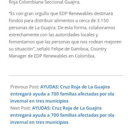
Roja Colombiana Seccional Guajira.
“Es con gran orgullo que EDP Renewables destinará
fondos para distribuir alimentos a cerca de 3.150
personas de La Guajira. De esta forma, colaboramos
estrechamente con las autoridades locales y
fomentamos que las personas que nos rodean mejoren
su situación”, señaló Felipe de Gamboa, Country
Manager de EDP Renewables en Colombia.
2023-
02-
Previous Post:
AYUDAS: Cruz Roja de La Guajira
22
entregará ayuda a 700 familias afectadas por ola
invernal en tres municipios
Next Post:
AYUDAS: Cruz Roja de La Guajira
entregará ayuda a 700 familias afectadas por ola
invernal en tres municipios