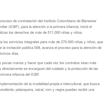
proceso de contratación del Instituto Colombiano de Bienestar
iliar (ICBF), para la atención a la primera infancia, inició el
tizan los derechos de más de 511.000 niñas y niños.
a los servicios integrales para más de 270.000 niñas y niños, que
 la invitación pública 008, avanza el proceso para la atención de
róximos días.
muy pocas manos y hacer que cada vez los contratos sean más
 directamente se encarguen del cuidado y la protección de las
primera infancia del ICBF.
 implementación de la modalidad propia e intercultural, que busca
cendiente, palanquera, raizal, rom y negra puedan recibir una