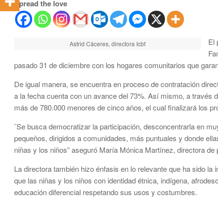
Spread the love
El 
Astrid Cáceres, directora Icbf
Fam
pasado 31 de diciembre con los hogares comunitarios que garan
De igual manera, se encuentra en proceso de contratación direct
a la fecha cuenta con un avance del 73%. Así mismo, a través de
más de 780.000 menores de cinco años, el cual finalizará los p
¨Se busca democratizar la participación, desconcentrarla en 
pequeños, dirigidos a comunidades, más puntuales y donde ellas
niñas y los niños” aseguró María Mónica Martínez, directora de 
La directora también hizo énfasis en lo relevante que ha sido la
que las niñas y los niños con identidad étnica, indígena, afrodes
educación diferencial respetando sus usos y costumbres.