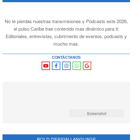
No te pierdas nuestras transmisiones y Podcasts este 2026,
el pulso Caribe trae contenido mas dinámico para ti:
Editoriales, entrevistas, cubrimiento de eventos, podcasts y
mucho mas.
CONTÁCTANOS
Screenshot
BOLD DESIGN LANGUAGE