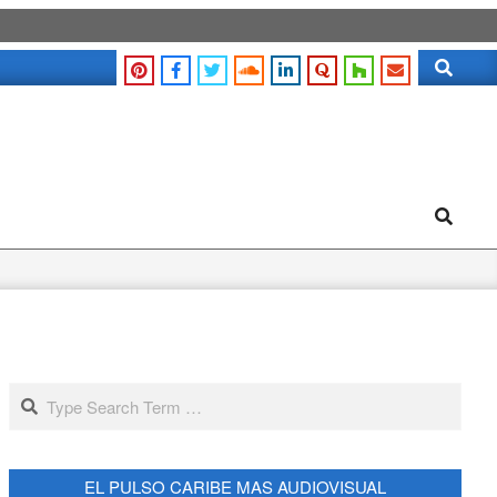
Search
Search
Search
EL PULSO CARIBE MAS AUDIOVISUAL