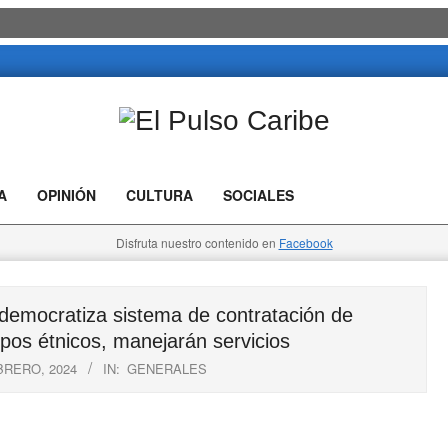
El
Pulso
A
OPINIÓN
CULTURA
SOCIALES
Caribe
Disfruta nuestro contenido en
Facebook
emocratiza sistema de contratación de
os étnicos, manejarán servicios
BRERO, 2024
IN:
GENERALES