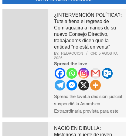
¿INTERVENCIÓN POLÍTICA?:
Tutela frena el regreso de
Comfaguajira a manos de su
nuevo Consejo Directivo,
trabajadores dicen que la
entidad “no está en venta”
BY:
REDACCION
ON:
5 AGOSTO,
2026
Spread the love
Spread the loveLa decisión judicial
suspendió la Asamblea
Extraordinaria prevista para este
NACIÓ EN DIBULLA:
Misteriosa muerte de joven