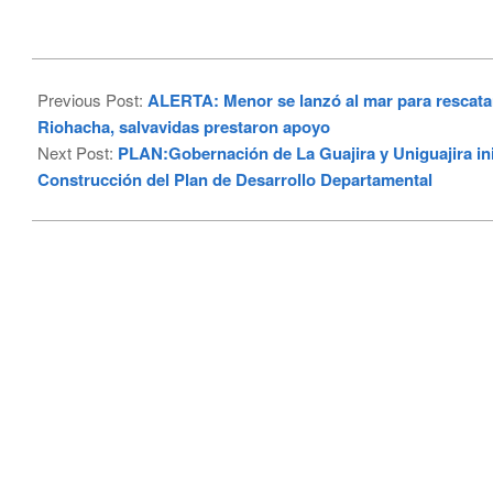
2024-
02-
Previous Post:
ALERTA: Menor se lanzó al mar para rescata
13
Riohacha, salvavidas prestaron apoyo
Next Post:
PLAN:Gobernación de La Guajira y Uniguajira in
Construcción del Plan de Desarrollo Departamental