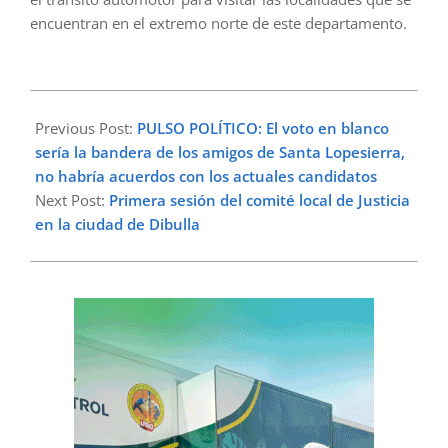
encuentran en el extremo norte de este departamento.
2023-
10-
Previous Post:
PULSO POLÍTICO: El voto en blanco
05
sería la bandera de los amigos de Santa Lopesierra,
no habría acuerdos con los actuales candidatos
Next Post:
Primera sesión del comité local de Justicia
en la ciudad de Dibulla