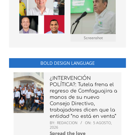
Screenshot
BOLD DESIGN LANGUAGE
¿INTERVENCIÓN
POLÍTICA?: Tutela frena el
regreso de Comfaguajira a
manos de su nuevo
Consejo Directivo,
trabajadores dicen que la
entidad “no está en venta”
BY:
REDACCION
ON:
5 AGOSTO,
2026
Spread the love