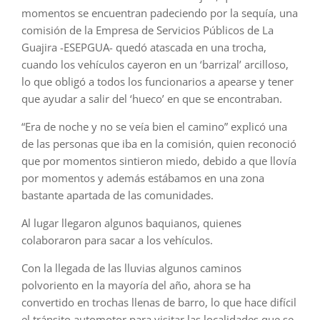
momentos se encuentran padeciendo por la sequía, una
comisión de la Empresa de Servicios Públicos de La
Guajira -ESEPGUA- quedó atascada en una trocha,
cuando los vehículos cayeron en un ‘barrizal’ arcilloso,
lo que obligó a todos los funcionarios a apearse y tener
que ayudar a salir del ‘hueco’ en que se encontraban.
“Era de noche y no se veía bien el camino” explicó una
de las personas que iba en la comisión, quien reconoció
que por momentos sintieron miedo, debido a que llovía
por momentos y además estábamos en una zona
bastante apartada de las comunidades.
Al lugar llegaron algunos baquianos, quienes
colaboraron para sacar a los vehículos.
Con la llegada de las lluvias algunos caminos
polvoriento en la mayoría del año, ahora se ha
convertido en trochas llenas de barro, lo que hace difícil
el tránsito automotor para visitar las localidades que se