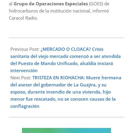
al
Grupo de Operaciones Especiales
(GOES) de
hidrocarburos de la institución nacional, informó
Caracol Radio.
2025-
01-
Previous Post:
¿MERCADO O CLOACA? Crisis
17
sanitaria del viejo mercado comenzó a ser atendida
del Puesto de Mando Unificado, alcaldía iniciará
intervención
Next Post:
TRISTEZA EN RIOHACHA: Muere hermana
del asesor del gobernador de La Guajira, y su
esposo, durante incendio de una vivienda, hijo
menor fue rescatado, no se conocen causas de la
conflagración