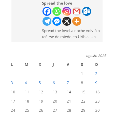
Spread the love
Spread the loveLa noche volvió a
teñirse de miedo en Uribia. Un
agosto 2026
L
M
X
J
V
S
D
1
2
3
4
5
6
7
8
9
10
11
12
13
14
15
16
17
18
19
20
21
22
23
24
25
26
27
28
29
30