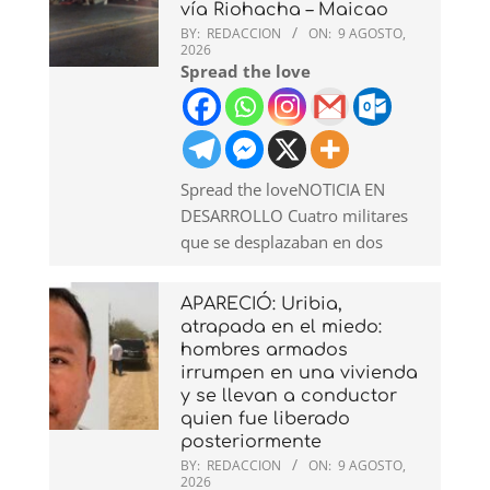
vía Riohacha – Maicao
BY:
REDACCION
ON:
9 AGOSTO,
2026
Spread the love
Spread the loveNOTICIA EN
DESARROLLO Cuatro militares
que se desplazaban en dos
APARECIÓ: Uribia,
atrapada en el miedo:
hombres armados
irrumpen en una vivienda
y se llevan a conductor
quien fue liberado
posteriormente
BY:
REDACCION
ON:
9 AGOSTO,
2026