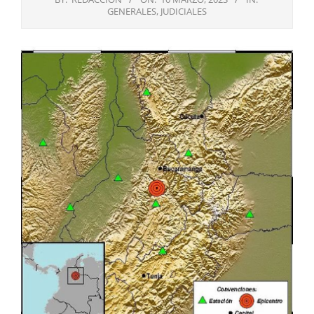
GENERALES
,
JUDICIALES