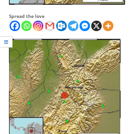
Spread the love