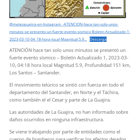
@meteoguajira-en-Instagram_-ATENCION-hace-tan-solo-unos-
minutos-se-presento-un-fuerte-evento-sismico-Boletin-Actualizado-1-
2023-03-10-04_18-hora-local-Magnitud-5.9…
Descarga
ATENCIÓN hace tan solo unos minutos se presentó un
fuerte evento sísmico – Boletín Actualizado 1, 2023-03-
10, 04:18 hora local Magnitud 5.9, Profundidad 151 km,
Los Santos – Santander.
El movimiento telúrico se sintió con fuerza en todo el
departamento del Santander, en Norte y el Táchira,
como también el el Cesar y parte de La Guajira.
Las autoridades de La Guajira, no han informado sobre
daños ocurridos en ninguna infraestructura.
Se viene trabajando por parte de entidades como el
cuerpo de bomberos para verificar los efectos dejados