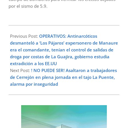
por el sismo de 5.9.
2023-
03-
Previous Post:
OPERATIVOS: Antinarcóticos
10
desmanteló a ‘Los Pájaros’ expersonero de Manaure
era el comandante, tenían el control de salidas de
droga por costas de La Guajira, gobierno estudia
extradición a los EE.UU
Next Post:
! NO PUEDE SER! Asaltaron a trabajadores
de Cerrejón en plena jornada en el tajo La Puente,
alarma por inseguridad