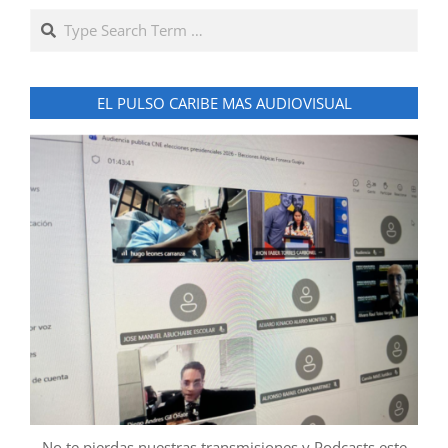
Search
EL PULSO CARIBE MAS AUDIOVISUAL
No te pierdas nuestras transmisiones y Podcasts este