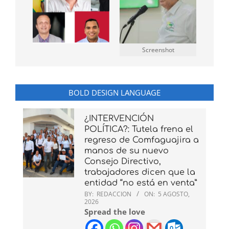
Screenshot
BOLD DESIGN LANGUAGE
¿INTERVENCIÓN
POLÍTICA?: Tutela frena el
regreso de Comfaguajira a
manos de su nuevo
Consejo Directivo,
trabajadores dicen que la
entidad “no está en venta”
BY:
REDACCION
ON:
5 AGOSTO,
2026
Spread the love