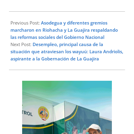
2023-
02-
Previous Post:
Asodegua y diferentes gremios
15
marcharon en Riohacha y La Guajira respaldando
las reformas sociales del Gobierno Nacional
Next Post:
Desempleo, principal causa de la
situación que atraviesan los wayuú: Laura Andriolis,
aspirante a la Gobernación de La Guajira