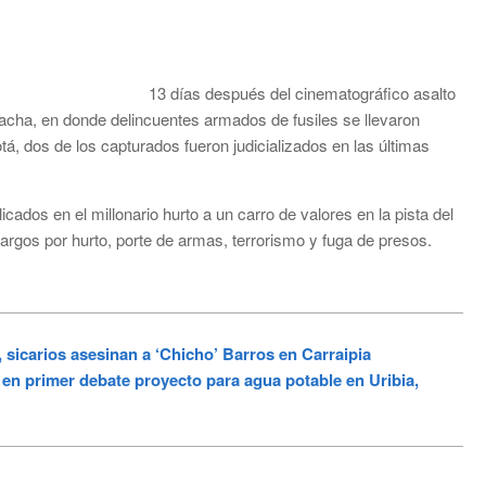
13 días después del cinematográfico asalto
hacha, en donde delincuentes armados de fusiles se llevaron
tá, dos de los capturados fueron judicializados en las últimas
cados en el millonario hurto a un carro de valores en la pista del
rgos por hurto, porte de armas, terrorismo y fuga de presos.
sicarios asesinan a ‘Chicho’ Barros en Carraipia
 primer debate proyecto para agua potable en Uribia,