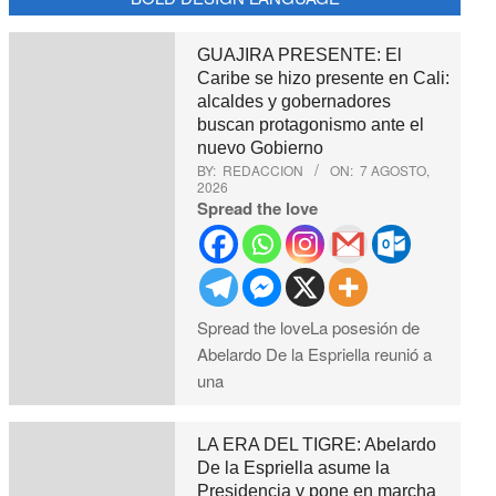
GUAJIRA PRESENTE: El
Caribe se hizo presente en Cali:
alcaldes y gobernadores
buscan protagonismo ante el
nuevo Gobierno
BY:
REDACCION
ON:
7 AGOSTO,
2026
Spread the love
Spread the loveLa posesión de
Abelardo De la Espriella reunió a
una
LA ERA DEL TIGRE: Abelardo
De la Espriella asume la
Presidencia y pone en marcha