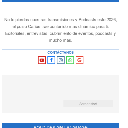
No te pierdas nuestras transmisiones y Podcasts este 2026,
el pulso Caribe trae contenido mas dinámico para ti:
Editoriales, entrevistas, cubrimiento de eventos, podcasts y
mucho mas.
CONTÁCTANOS
Screenshot
BOLD DESIGN LANGUAGE