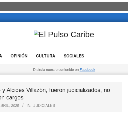
El
Pulso
A
OPINIÓN
CULTURA
SOCIALES
Caribe
Disfruta nuestro contenido en
Facebook
cides Villazón, fueron judicializados, no
on cargos
ABRIL, 2025
IN:
JUDICIALES