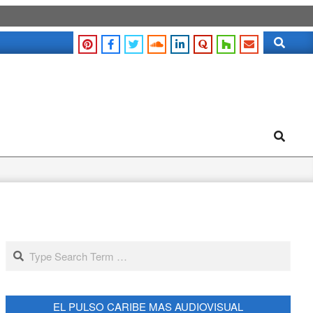
Search
Search
Search
EL PULSO CARIBE MAS AUDIOVISUAL