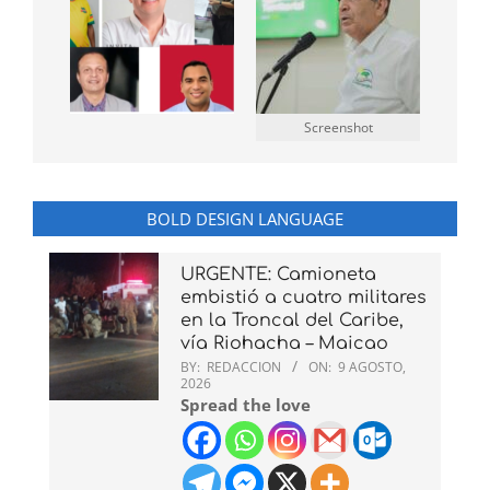
Screenshot
BOLD DESIGN LANGUAGE
URGENTE: Camioneta
embistió a cuatro militares
en la Troncal del Caribe,
vía Riohacha – Maicao
BY:
REDACCION
ON:
9 AGOSTO,
2026
Spread the love