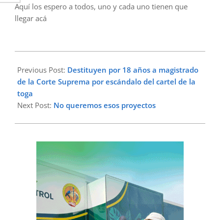
Aquí los espero a todos, uno y cada uno tienen que
llegar acá
2023-
06-
Previous Post:
Destituyen por 18 años a magistrado
15
de la Corte Suprema por escándalo del cartel de la
toga
Next Post:
No queremos esos proyectos