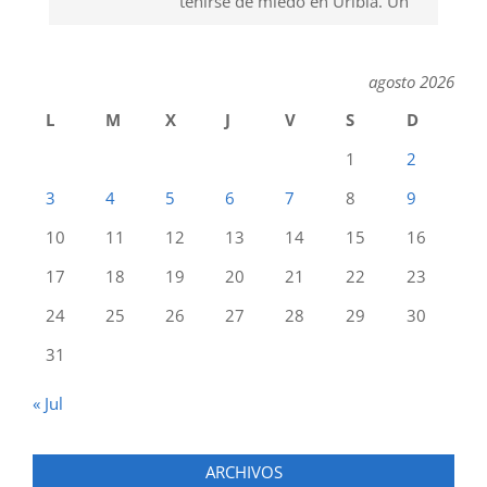
teñirse de miedo en Uribia. Un
agosto 2026
L
M
X
J
V
S
D
1
2
3
4
5
6
7
8
9
10
11
12
13
14
15
16
17
18
19
20
21
22
23
24
25
26
27
28
29
30
31
« Jul
ARCHIVOS