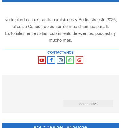
No te pierdas nuestras transmisiones y Podcasts este 2026,
el pulso Caribe trae contenido mas dinámico para ti:
Editoriales, entrevistas, cubrimiento de eventos, podcasts y
mucho mas.
CONTÁCTANOS
Screenshot
BOLD DESIGN LANGUAGE