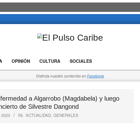
El
Pulso
A
OPINIÓN
CULTURA
SOCIALES
Caribe
Disfruta nuestro contenido en
Facebook
nfermedad a Algarrobo (Magdabela) y luego
ncierto de Silvestre Dangond
 2023
IN:
ACTUALIDAD
,
GENERALES