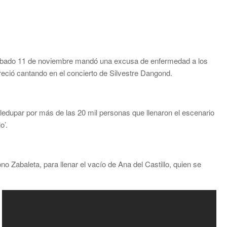
el sábado 11 de noviembre mandó una excusa de enfermedad a los
ció cantando en el concierto de Silvestre Dangond.
lledupar por más de las 20 mil personas que llenaron el escenario
o’.
o Zabaleta, para llenar el vacío de Ana del Castillo, quien se