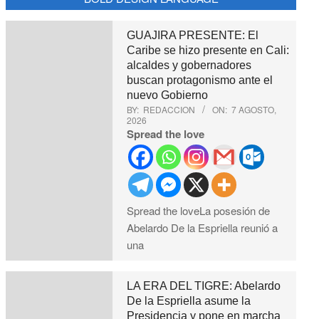
GUAJIRA PRESENTE: El
Caribe se hizo presente en Cali:
alcaldes y gobernadores
buscan protagonismo ante el
nuevo Gobierno
BY:
REDACCION
ON:
7 AGOSTO,
2026
Spread the love
Spread the loveLa posesión de
Abelardo De la Espriella reunió a
una
LA ERA DEL TIGRE: Abelardo
De la Espriella asume la
Presidencia y pone en marcha