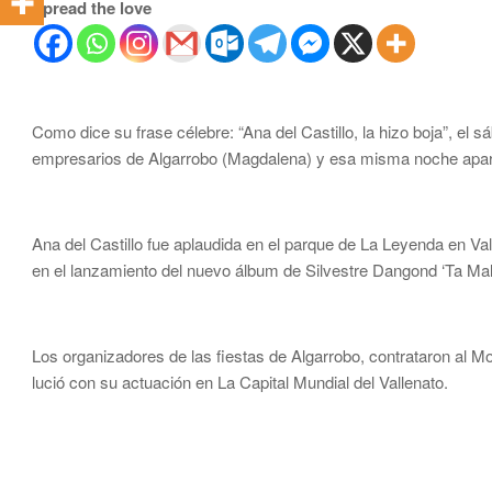
Spread the love
Como dice su frase célebre: “Ana del Castillo, la hizo boja”, 
empresarios de Algarrobo (Magdalena) y esa misma noche apare
Ana del Castillo fue aplaudida en el parque de La Leyenda en Va
en el lanzamiento del nuevo álbum de Silvestre Dangond ‘Ta Mal
Los organizadores de las fiestas de Algarrobo, contrataron al Mon
lució con su actuación en La Capital Mundial del Vallenato.