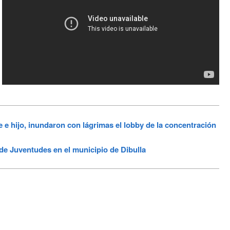
 hijo, inundaron con lágrimas el lobby de la concentración
de Juventudes en el municipio de Dibulla