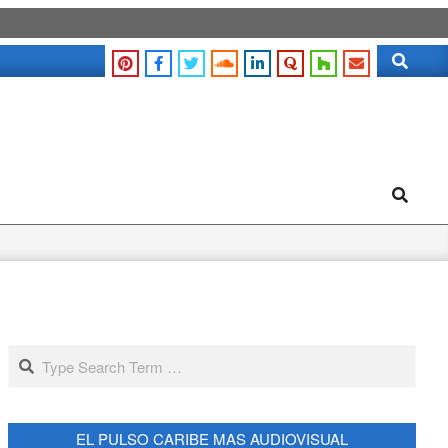
Search
Search
Search
EL PULSO CARIBE MAS AUDIOVISUAL