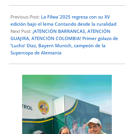
2025-
08-
Previous Post:
La Filwa´2025 regresa con su XV
16
edición bajo el lema Contando desde la ruralidad
Next Post:
¡ATENCIÓN BARRANCAS, ATENCIÓN
GUAJIRA, ATENCIÓN COLOMBIA! Primer golazo de
‘Lucho’ Díaz, Bayern Munich, campeón de la
Supercopa de Alemania