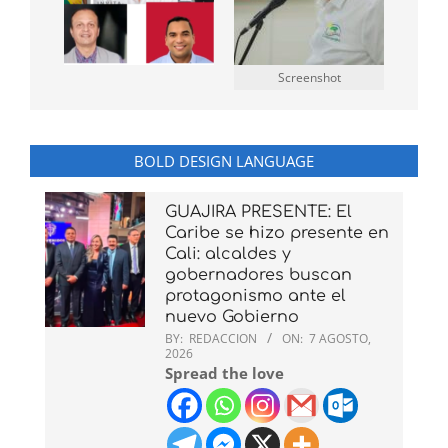
Screenshot
BOLD DESIGN LANGUAGE
GUAJIRA PRESENTE: El
Caribe se hizo presente en
Cali: alcaldes y
gobernadores buscan
protagonismo ante el
nuevo Gobierno
BY:
REDACCION
ON:
7 AGOSTO,
2026
Spread the love