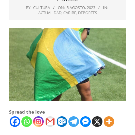
BY:
CULTURA
ON:
5 AGOSTO, 2023
IN:
ACTUALIDAD
,
CARIBE
,
DEPORTES
Spread the love