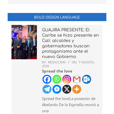
BOLD DESIGN LANGUAGE
GUAJIRA PRESENTE: El
Caribe se hizo presente en
Cali: alcaldes y
gobernadores buscan
protagonismo ante el
nuevo Gobierno
BY:
REDACCION
ON:
7 AGOSTO,
2026
Spread the love
Spread the loveLa posesión de
Abelardo De la Espriella reunió a
una