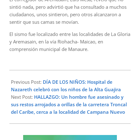
sintió nada, pero advirtió que ha consultado a muchos
ciudadanos, unos sintieron, pero otros alcanzaron a
sentir que sus camas se movían.
El sismo fue localizado entre las localidades de La Gloria
y Aremasain, en la vía Riohacha- Maicao, en
comprensión municipal de Manaure.
2024-
05-
Previous Post:
DÍA DE LOS NIÑOS: Hospital de
02
Nazareth celebró con los niños de la Alta Guajira
Next Post:
HALLAZGO: Un hombre fue asesinado y
sus restos arrojados a orillas de la carretera Troncal
del Caribe, cerca a la localidad de Campana Nuevo