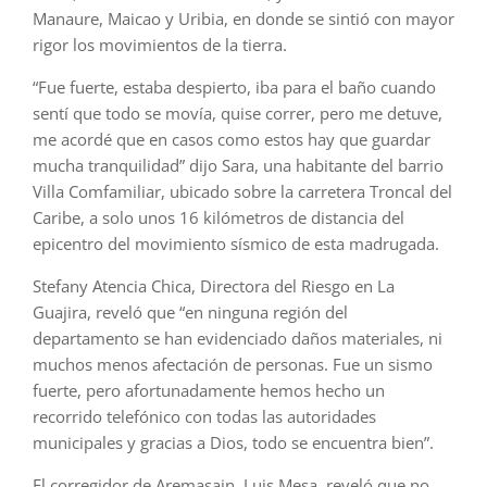
Manaure, Maicao y Uribia, en donde se sintió con mayor
rigor los movimientos de la tierra.
“Fue fuerte, estaba despierto, iba para el baño cuando
sentí que todo se movía, quise correr, pero me detuve,
me acordé que en casos como estos hay que guardar
mucha tranquilidad” dijo Sara, una habitante del barrio
Villa Comfamiliar, ubicado sobre la carretera Troncal del
Caribe, a solo unos 16 kilómetros de distancia del
epicentro del movimiento sísmico de esta madrugada.
Stefany Atencia Chica, Directora del Riesgo en La
Guajira, reveló que “en ninguna región del
departamento se han evidenciado daños materiales, ni
muchos menos afectación de personas. Fue un sismo
fuerte, pero afortunadamente hemos hecho un
recorrido telefónico con todas las autoridades
municipales y gracias a Dios, todo se encuentra bien”.
El corregidor de Aremasain, Luis Mesa, reveló que no