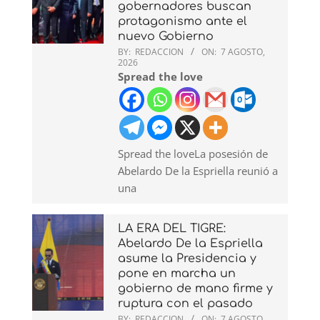
gobernadores buscan
protagonismo ante el
nuevo Gobierno
BY:
REDACCION
ON:
7 AGOSTO,
2026
Spread the love
Spread the loveLa posesión de
Abelardo De la Espriella reunió a
una
LA ERA DEL TIGRE:
Abelardo De la Espriella
asume la Presidencia y
pone en marcha un
gobierno de mano firme y
ruptura con el pasado
BY:
REDACCION
ON:
7 AGOSTO,