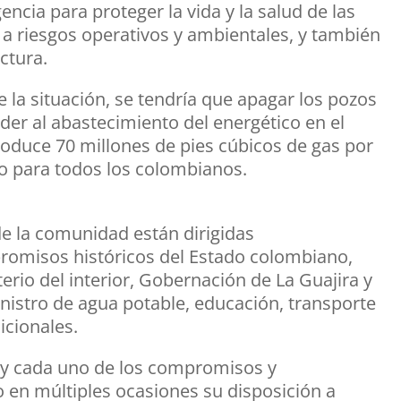
ncia para proteger la vida y la salud de las
a riesgos operativos y ambientales, y también
ctura.
la situación, se tendría que apagar los pozos
der al abastecimiento del energético en el
produce 70 millones de pies cúbicos de gas por
ivo para todos los colombianos.
de la comunidad están dirigidas
omisos históricos del Estado colombiano,
rio del interior, Gobernación de La Guajira y
nistro de agua potable, educación, transporte
icionales.
y cada uno de los compromisos y
o en múltiples ocasiones su disposición a