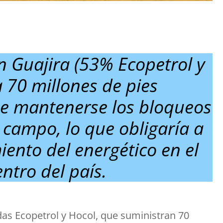
n Guajira (53% Ecopetrol y
 70 millones de pies
De mantenerse los bloqueos
 campo, lo que obligaría a
ento del energético en el
entro del país.
s Ecopetrol y Hocol, que suministran 70