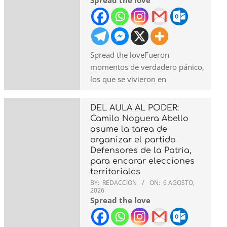
Spread the love
Spread the loveFueron
momentos de verdadero pánico,
los que se vivieron en
DEL AULA AL PODER:
Camilo Noguera Abello
asume la tarea de
organizar el partido
Defensores de la Patria,
para encarar elecciones
territoriales
BY:
REDACCION
ON:
6 AGOSTO,
2026
Spread the love