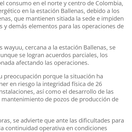
 el consumo en el norte y centro de Colombia,
gético en la estación Ballenas, debido a los
as, que mantienen sitiada la sede e impiden
tos y demás elementos para las operaciones de
 wayuu, cercana a la estación Ballenas, se
aunque se logran acuerdos parciales, los
nada afectando las operaciones.
 preocupación porque la situación ha
er en riesgo la integridad física de 26
stalaciones, así como el desarrollo de las
 y mantenimiento de pozos de producción de
as, se advierte que ante las dificultades para
 la continuidad operativa en condiciones