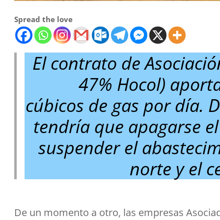
Spread the love
El contrato de Asociació
47% Hocol) aporta
cúbicos de gas por día. 
tendría que apagarse el
suspender el abastecimi
norte y el c
De un momento a otro, las empresas Asociada