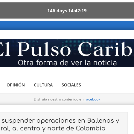
146
days
14
42
18
so Caribe - Otra forma de ver la noticia
OPINIÓN
CULTURA
SOCIALES
Disfruta nuestro contenido en
Facebook
n suspender operaciones en Ballenas y
ral, al centro y norte de Colombia