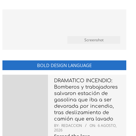
Screenshot
BOLD DESIGN LANGUAGE
DRAMATICO INCENDIO:
Bomberos y trabajadores
salvaron estación de
gasolina que iba a ser
devorada por incendio,
tras deslizamiento de
camión que era lavado
BY:
REDACCION
ON:
6 AGOSTO,
2026