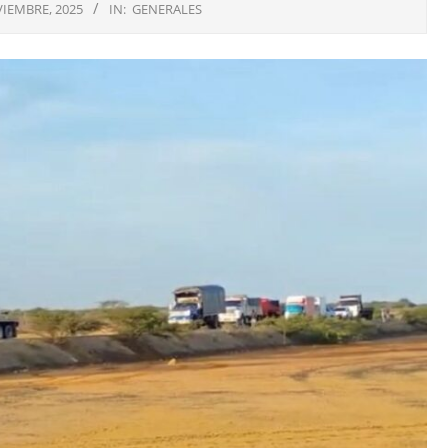
IEMBRE, 2025
IN:
GENERALES