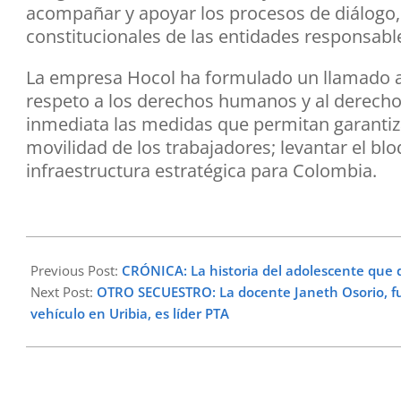
acompañar y apoyar los procesos de diálogo, p
constitucionales de las entidades responsabl
La empresa Hocol ha formulado un llamado a l
respeto a los derechos humanos y al derech
inmediata las medidas que permitan garantizar 
movilidad de los trabajadores; levantar el blo
infraestructura estratégica para Colombia.
2025-
11-
Previous Post:
CRÓNICA: La historia del adolescente que de
24
Next Post:
OTRO SECUESTRO: La docente Janeth Osorio, fu
vehículo en Uribia, es líder PTA