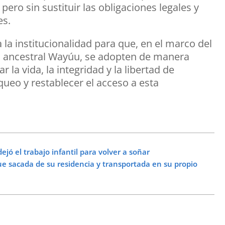
ero sin sustituir las obligaciones legales y
es.
a institucionalidad para que, en el marco del
o ancestral Wayúu, se adopten de manera
la vida, la integridad y la libertad de
queo y restablecer el acceso a esta
jó el trabajo infantil para volver a soñar
e sacada de su residencia y transportada en su propio