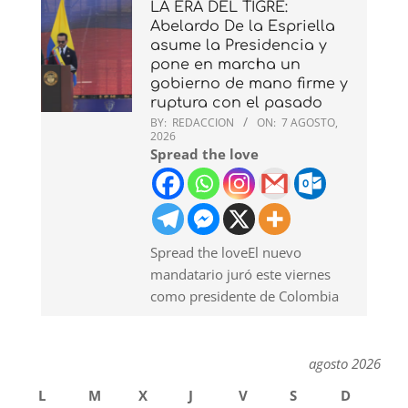
LA ERA DEL TIGRE:
Abelardo De la Espriella
asume la Presidencia y
pone en marcha un
gobierno de mano firme y
ruptura con el pasado
BY:
REDACCION
ON:
7 AGOSTO,
2026
Spread the love
Spread the loveEl nuevo
mandatario juró este viernes
como presidente de Colombia
agosto 2026
L
M
X
J
V
S
D