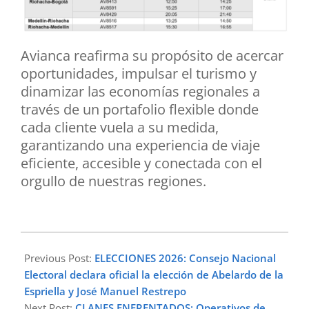
Avianca reafirma su propósito de acercar
oportunidades, impulsar el turismo y
dinamizar las economías regionales a
través de un portafolio flexible donde
cada cliente vuela a su medida,
garantizando una experiencia de viaje
eficiente, accesible y conectada con el
orgullo de nuestras regiones.
2026-
06-
Previous Post:
ELECCIONES 2026: Consejo Nacional
25
Electoral declara oficial la elección de Abelardo de la
Espriella y José Manuel Restrepo
Next Post:
CLANES ENFRENTADOS: Operativos de