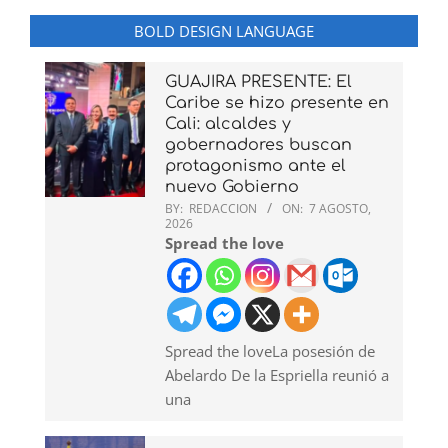
BOLD DESIGN LANGUAGE
GUAJIRA PRESENTE: El
Caribe se hizo presente en
Cali: alcaldes y
gobernadores buscan
protagonismo ante el
nuevo Gobierno
BY:
REDACCION
ON:
7 AGOSTO,
2026
Spread the love
Spread the loveLa posesión de
Abelardo De la Espriella reunió a
una