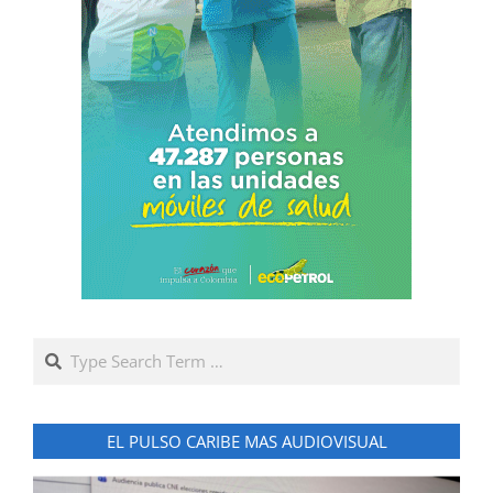
Search
EL PULSO CARIBE MAS AUDIOVISUAL