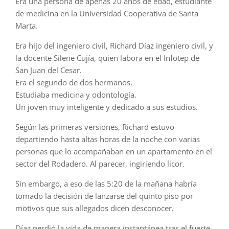
Era una persona de apenas 20 años de edad, estudiante
de medicina en la Universidad Cooperativa de Santa
Marta.
Era hijo del ingeniero civil, Richard Díaz ingeniero civil, y
la docente Silene Cujía, quien labora en el Infotep de
San Juan del Cesar.
Era el segundo de dos hermanos.
Estudiaba medicina y odontología.
Un joven muy inteligente y dedicado a sus estudios.
Según las primeras versiones, Richard estuvo
departiendo hasta altas horas de la noche con varias
personas que lo acompañaban en un apartamento en el
sector del Rodadero. Al parecer, ingiriendo licor.
Sin embargo, a eso de las 5:20 de la mañana habría
tomado la decisión de lanzarse del quinto piso por
motivos que sus allegados dicen desconocer.
Díaz perdió la vida de manera instantánea tras el fuerte