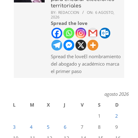
territoriales
BY:
REDACCION
ON:
6 AGOSTO,
2026
Spread the love
Spread the loveEl nombramiento
del abogado y académico marca
el primer paso
agosto 2026
L
M
X
J
V
S
D
1
2
3
4
5
6
7
8
9