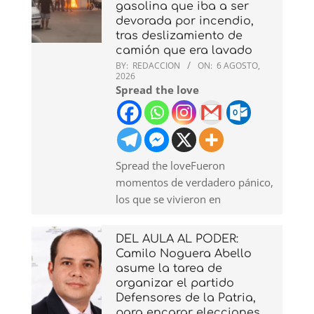
gasolina que iba a ser
devorada por incendio,
tras deslizamiento de
camión que era lavado
BY:
REDACCION
ON:
6 AGOSTO,
2026
Spread the love
Spread the loveFueron
momentos de verdadero pánico,
los que se vivieron en
DEL AULA AL PODER:
Camilo Noguera Abello
asume la tarea de
organizar el partido
Defensores de la Patria,
para encarar elecciones