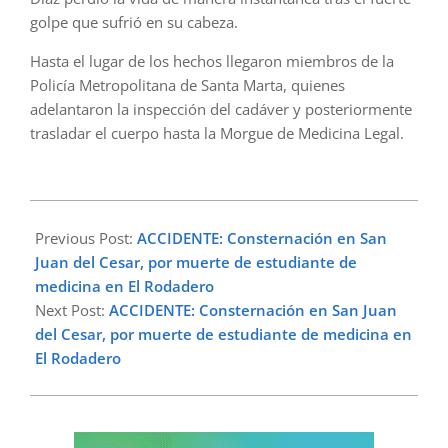
golpe que sufrió en su cabeza.
Hasta el lugar de los hechos llegaron miembros de la
Policía Metropolitana de Santa Marta, quienes
adelantaron la inspección del cadáver y posteriormente
trasladar el cuerpo hasta la Morgue de Medicina Legal.
2023-
02-
Previous Post:
ACCIDENTE: Consternación en San
15
Juan del Cesar, por muerte de estudiante de
medicina en El Rodadero
Next Post:
ACCIDENTE: Consternación en San Juan
del Cesar, por muerte de estudiante de medicina en
El Rodadero