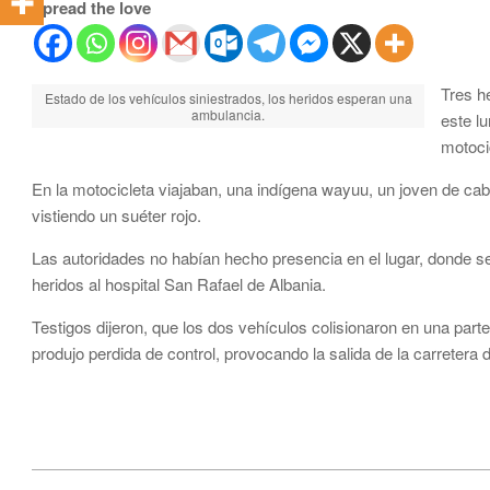
Spread the love
Tres h
Estado de los vehículos siniestrados, los heridos esperan una
ambulancia.
este l
motoci
En la motocicleta viajaban, una indígena wayuu, un joven de cab
vistiendo un suéter rojo.
Las autoridades no habían hecho presencia en el lugar, donde s
heridos al hospital San Rafael de Albania.
Testigos dijeron, que los dos vehículos colisionaron en una parte
produjo perdida de control, provocando la salida de la carretera
2024-