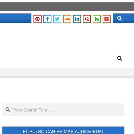
Search
Search
Search
EL PULSO CARIBE MAS AUDIOVISUAL