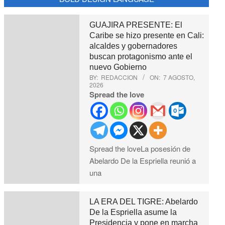
GUAJIRA PRESENTE: El
Caribe se hizo presente en Cali:
alcaldes y gobernadores
buscan protagonismo ante el
nuevo Gobierno
BY:
REDACCION
ON:
7 AGOSTO,
2026
Spread the love
Spread the loveLa posesión de
Abelardo De la Espriella reunió a
una
LA ERA DEL TIGRE: Abelardo
De la Espriella asume la
Presidencia y pone en marcha