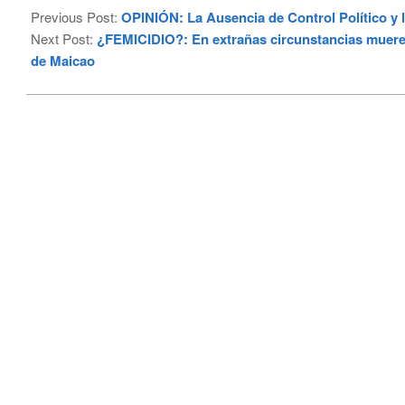
01-
Previous Post:
OPINIÓN: La Ausencia de Control Político 
15
Next Post:
¿FEMICIDIO?: En extrañas circunstancias muere 
de Maicao