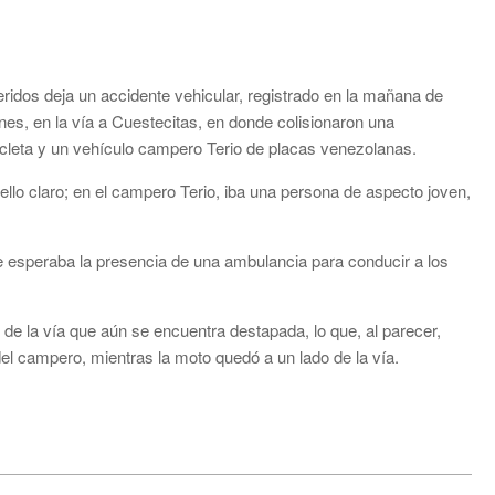
eridos deja un accidente vehicular, registrado en la mañana de
unes, en la vía a Cuestecitas, en donde colisionaron una
cleta y un vehículo campero Terio de placas venezolanas.
ello claro; en el campero Terio, iba una persona de aspecto joven,
e esperaba la presencia de una ambulancia para conducir a los
 de la vía que aún se encuentra destapada, lo que, al parecer,
 del campero, mientras la moto quedó a un lado de la vía.