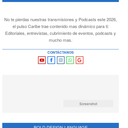
No te pierdas nuestras transmisiones y Podcasts este 2026,
el pulso Caribe trae contenido mas dinámico para ti:
Editoriales, entrevistas, cubrimiento de eventos, podcasts y
mucho mas.
CONTÁCTANOS
Screenshot
BOLD DESIGN LANGUAGE