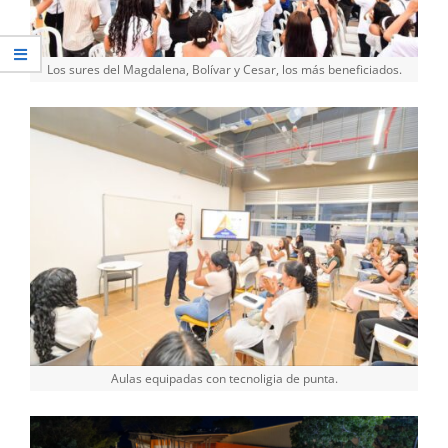
Los sures del Magdalena, Bolívar y Cesar, los más beneficiados.
Aulas equipadas con tecnoligia de punta.