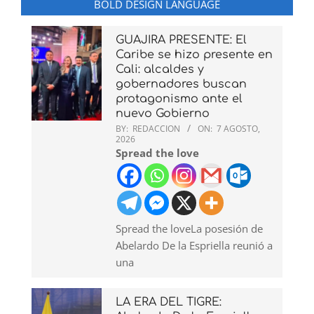
BOLD DESIGN LANGUAGE
GUAJIRA PRESENTE: El
Caribe se hizo presente en
Cali: alcaldes y
gobernadores buscan
protagonismo ante el
nuevo Gobierno
BY:
REDACCION
ON:
7 AGOSTO,
2026
Spread the love
Spread the loveLa posesión de
Abelardo De la Espriella reunió a
una
LA ERA DEL TIGRE: