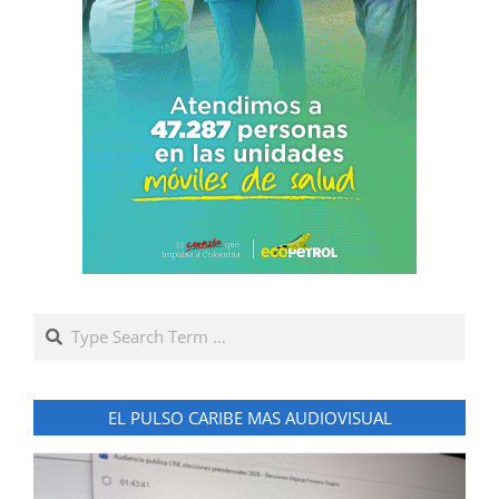
Search
EL PULSO CARIBE MAS AUDIOVISUAL