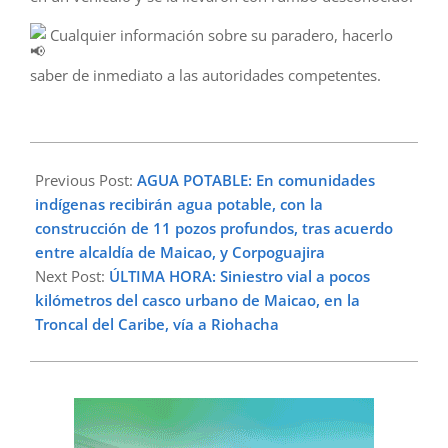
Cualquier información sobre su paradero, hacerlo
saber de inmediato a las autoridades competentes.
2025-
08-
Previous Post:
AGUA POTABLE: En comunidades
24
indígenas recibirán agua potable, con la
construcción de 11 pozos profundos, tras acuerdo
entre alcaldía de Maicao, y Corpoguajira
Next Post:
ÚLTIMA HORA: Siniestro vial a pocos
kilómetros del casco urbano de Maicao, en la
Troncal del Caribe, vía a Riohacha