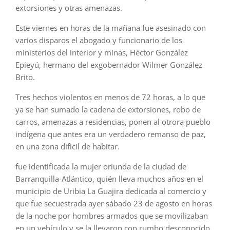
extorsiones y otras amenazas.
Este viernes en horas de la mañana fue asesinado con
varios disparos el abogado y funcionario de los
ministerios del interior y minas, Héctor González
Epieyú, hermano del exgobernador Wilmer González
Brito.
Tres hechos violentos en menos de 72 horas, a lo que
ya se han sumado la cadena de extorsiones, robo de
carros, amenazas a residencias, ponen al otrora pueblo
indígena que antes era un verdadero remanso de paz,
en una zona difícil de habitar.
fue identificada la mujer oriunda de la ciudad de
Barranquilla-Atlántico, quién lleva muchos años en el
municipio de Uribia La Guajira dedicada al comercio y
que fue secuestrada ayer sábado 23 de agosto en horas
de la noche por hombres armados que se movilizaban
en un vehículo y se la llevaron con rumbo desconocido.