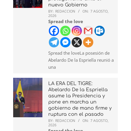
nuevo Gobierno
BY:
REDACCION
ON:
7 AGOSTO,
2026
Spread the love
Spread the loveLa posesión de
Abelardo De la Espriella reunió a
una
LA ERA DEL TIGRE:
Abelardo De la Espriella
asume la Presidencia y
pone en marcha un
gobierno de mano firme y
ruptura con el pasado
BY:
REDACCION
ON:
7 AGOSTO,
2026
Spread the love