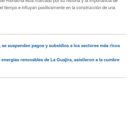
 de Riohacha está marcado por su historia y la importancia de
el tiempo e influyan positivamente en la construcción de una
 se suspenden pagos y subsidios a los sectores más ricos
ergías renovables de La Guajira, asistieron a la cumbre