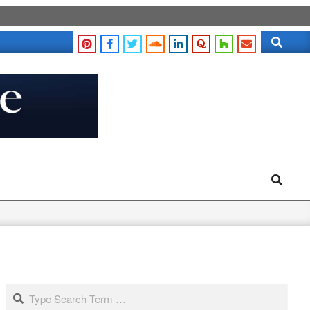
Search
Search
Search