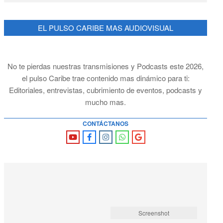
EL PULSO CARIBE MAS AUDIOVISUAL
No te pierdas nuestras transmisiones y Podcasts este 2026,
el pulso Caribe trae contenido mas dinámico para ti:
Editoriales, entrevistas, cubrimiento de eventos, podcasts y
mucho mas.
CONTÁCTANOS
Screenshot