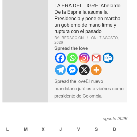
LA ERA DEL TIGRE: Abelardo
De la Espriella asume la
Presidencia y pone en marcha
un gobierno de mano firme y
ruptura con el pasado
BY:
REDACCION
ON:
7 AGOSTO,
2026
Spread the love
Spread the loveEl nuevo
mandatario juró este viernes como
presidente de Colombia
agosto 2026
L
M
X
J
V
S
D