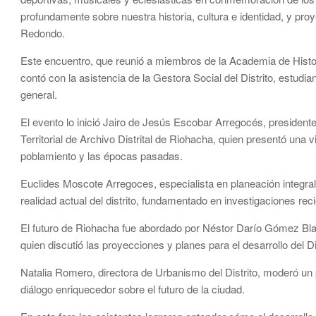
profundamente sobre nuestra historia, cultura e identidad, y pro
Redondo.
Este encuentro, que reunió a miembros de la Academia de Histori
contó con la asistencia de la Gestora Social del Distrito, estudia
general.
El evento lo inició Jairo de Jesús Escobar Arregocés, presiden
Territorial de Archivo Distrital de Riohacha, quien presentó una 
poblamiento y las épocas pasadas.
Euclides Moscote Arregoces, especialista en planeación integral 
realidad actual del distrito, fundamentado en investigaciones rec
El futuro de Riohacha fue abordado por Néstor Darío Gómez Blan
quien discutió las proyecciones y planes para el desarrollo del Dis
Natalia Romero, directora de Urbanismo del Distrito, moderó un p
diálogo enriquecedor sobre el futuro de la ciudad.