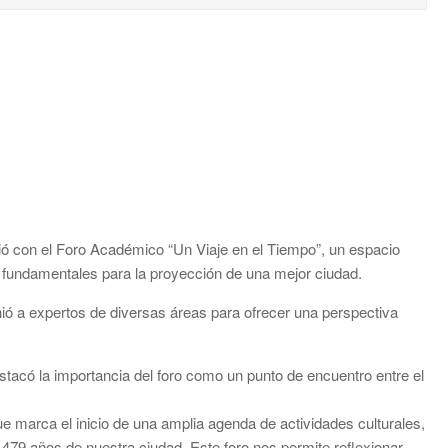
ió con el Foro Académico “Un Viaje en el Tiempo”, un espacio
 fundamentales para la proyección de una mejor ciudad.
unió a expertos de diversas áreas para ofrecer una perspectiva
tacó la importancia del foro como un punto de encuentro entre el
e marca el inicio de una amplia agenda de actividades culturales,
479 años de nuestra ciudad. Este foro nos permite reflexionar