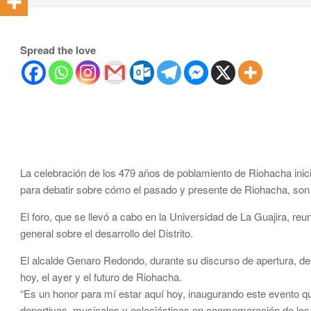
Spread the love
La celebración de los 479 años de poblamiento de Riohacha inic
para debatir sobre cómo el pasado y presente de Riohacha, son
El foro, que se llevó a cabo en la Universidad de La Guajira, re
general sobre el desarrollo del Distrito.
El alcalde Genaro Redondo, durante su discurso de apertura, des
hoy, el ayer y el futuro de Riohacha.
“Es un honor para mí estar aquí hoy, inaugurando este evento qu
deportivas, musicales y eclesiásticas en conmemoración de los 