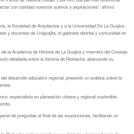
yectar con claridad nuestros sueños y aspiraciones”, afirmó
a, la Sociedad de Arquitectos y a la Universidad De La Guajira,
ntes y docentes de Uniguajita, el gabinete distrital y comunidad en
te de la Academia de Historia de La Guajira y miembro del Consejo
visión detallada sobre la historia de Riohacha, abarcando su
del desarrollo educativo regional, presentó un análisis sobre la
ientes.
co, especialista en planeación urbana y regional sostenible,
trito.
anel de preguntas al final de las exposiciones, facilitando un