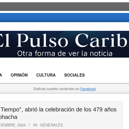
A
OPINIÓN
CULTURA
SOCIALES
Disfruta nuestro contenido en
Facebook
iempo”, abrió la celebración de los 479 años
ohacha
TIEMBRE, 2024
IN:
GENERALES