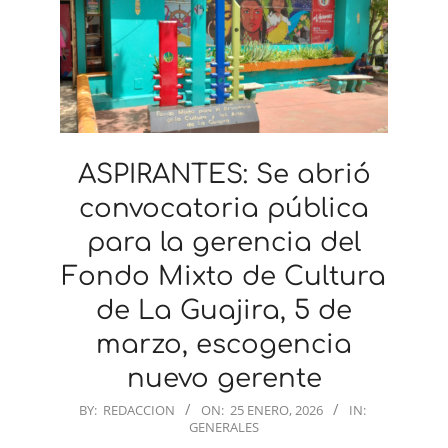
ASPIRANTES: Se abrió
convocatoria pública
para la gerencia del
Fondo Mixto de Cultura
de La Guajira, 5 de
marzo, escogencia
nuevo gerente
2026-
BY:
REDACCION
ON:
25 ENERO, 2026
IN:
GENERALES
01-