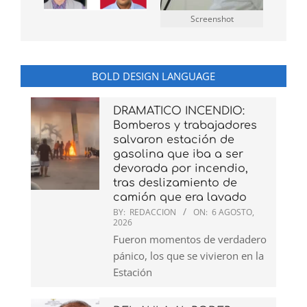
Screenshot
BOLD DESIGN LANGUAGE
DRAMATICO INCENDIO:
Bomberos y trabajadores
salvaron estación de
gasolina que iba a ser
devorada por incendio,
tras deslizamiento de
camión que era lavado
BY:
REDACCION
ON:
6 AGOSTO,
2026
Fueron momentos de verdadero
pánico, los que se vivieron en la
Estación