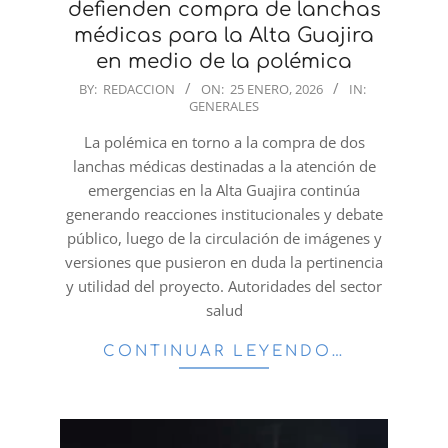
defienden compra de lanchas
médicas para la Alta Guajira
en medio de la polémica
2026-
BY:
REDACCION
ON:
25 ENERO, 2026
IN:
GENERALES
01-
25
La polémica en torno a la compra de dos
lanchas médicas destinadas a la atención de
emergencias en la Alta Guajira continúa
generando reacciones institucionales y debate
público, luego de la circulación de imágenes y
versiones que pusieron en duda la pertinencia
y utilidad del proyecto. Autoridades del sector
salud
CONTINUAR LEYENDO…