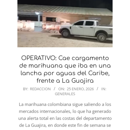
OPERATIVO: Cae cargamento
de marihuana que iba en una
lancha por aguas del Caribe,
frente a La Guajira
2026-
BY:
REDACCION
ON:
25 ENERO, 2026
IN:
GENERALES
01-
25
La marihuana colombiana sigue saliendo a los
mercados internacionales, lo que ha generado
una alerta total en las costas del departamento
de La Guajira, en donde este fin de semana se