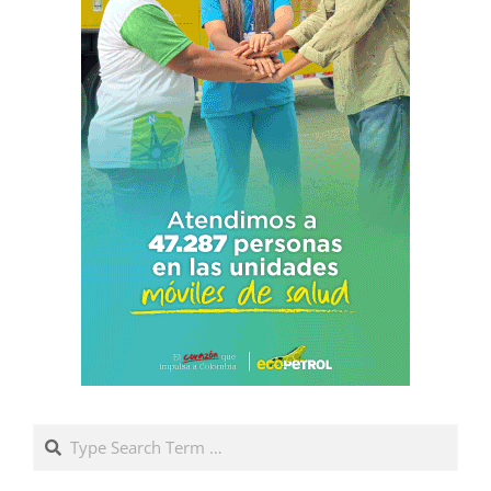
Search