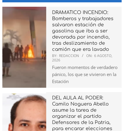
DRAMATICO INCENDIO:
Bomberos y trabajadores
salvaron estación de
gasolina que iba a ser
devorada por incendio,
tras deslizamiento de
camión que era lavado
BY:
REDACCION
ON:
6 AGOSTO,
2026
Fueron momentos de verdadero
pánico, los que se vivieron en la
Estación
DEL AULA AL PODER:
Camilo Noguera Abello
asume la tarea de
organizar el partido
Defensores de la Patria,
para encarar elecciones