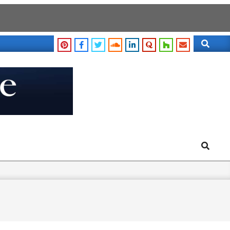
Search
Search