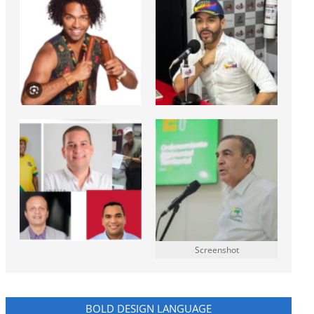
Screenshot
BOLD DESIGN LANGUAGE