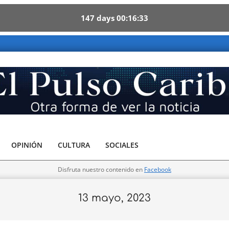
147
days
00
16
32
aribe - Otra forma de ver la noticia
OPINIÓN
CULTURA
SOCIALES
Disfruta nuestro contenido en
Facebook
13 mayo, 2023