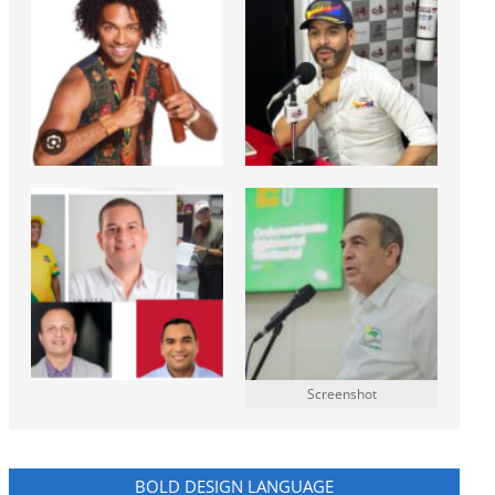
Screenshot
BOLD DESIGN LANGUAGE