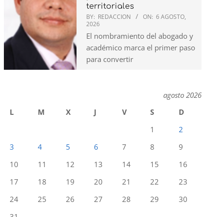
territoriales
BY:
REDACCION
ON:
6 AGOSTO,
2026
El nombramiento del abogado y
académico marca el primer paso
para convertir
agosto 2026
L
M
X
J
V
S
D
1
2
3
4
5
6
7
8
9
10
11
12
13
14
15
16
17
18
19
20
21
22
23
24
25
26
27
28
29
30
31