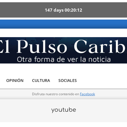
147
days
00
20
11
 Caribe - Otra forma de ver la noticia
OPINIÓN
CULTURA
SOCIALES
Disfruta nuestro contenido en
Facebook
youtube