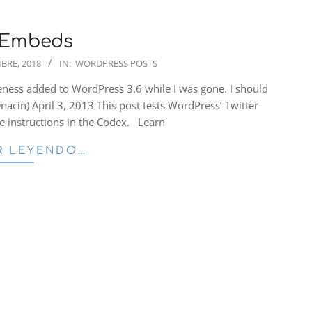
 Embeds
BRE, 2018
IN:
WORDPRESS POSTS
ness added to WordPress 3.6 while I was gone. I should
acin) April 3, 2013 This post tests WordPress’ Twitter
e instructions in the Codex. Learn
R LEYENDO…