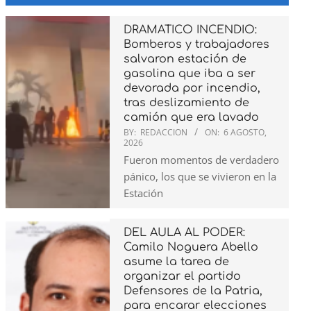
DRAMATICO INCENDIO:
Bomberos y trabajadores
salvaron estación de
gasolina que iba a ser
devorada por incendio,
tras deslizamiento de
camión que era lavado
BY:
REDACCION
ON:
6 AGOSTO,
2026
Fueron momentos de verdadero
pánico, los que se vivieron en la
Estación
DEL AULA AL PODER:
Camilo Noguera Abello
asume la tarea de
organizar el partido
Defensores de la Patria,
para encarar elecciones