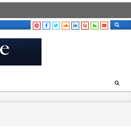
Search
Search