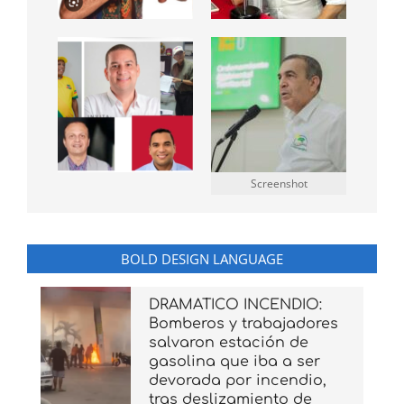
Screenshot
BOLD DESIGN LANGUAGE
DRAMATICO INCENDIO:
Bomberos y trabajadores
salvaron estación de
gasolina que iba a ser
devorada por incendio,
tras deslizamiento de