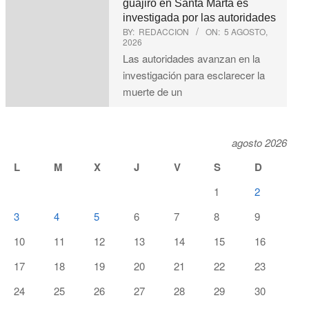
guajiro en Santa Marta es
investigada por las autoridades
BY:
REDACCION
ON:
5 AGOSTO,
2026
Las autoridades avanzan en la
investigación para esclarecer la
muerte de un
agosto 2026
L
M
X
J
V
S
D
1
2
3
4
5
6
7
8
9
10
11
12
13
14
15
16
17
18
19
20
21
22
23
24
25
26
27
28
29
30