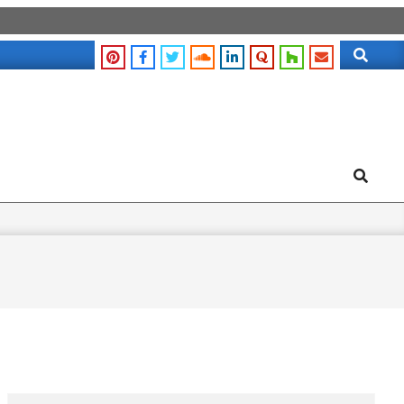
Search
Search
Search