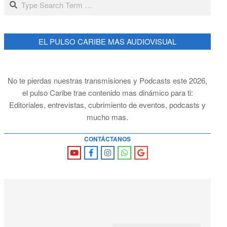
EL PULSO CARIBE MAS AUDIOVISUAL
No te pierdas nuestras transmisiones y Podcasts este 2026,
el pulso Caribe trae contenido mas dinámico para ti:
Editoriales, entrevistas, cubrimiento de eventos, podcasts y
mucho mas.
CONTÁCTANOS