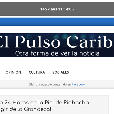
145
days
11
14
03
ra forma de ver la noticia
OPINIÓN
CULTURA
SOCIALES
Disfruta nuestro contenido en
Facebook
 24 Horas en la Piel de Riohacha
gir de la Grandeza!