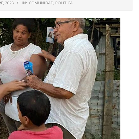
E, 2023
IN:
COMUNIDAD
,
POLÍTICA