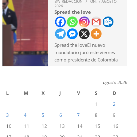
BY:
REDACCION
ON:
7 AGOSTO,
2026
Spread the love
Spread the loveEl nuevo
mandatario juró este viernes
como presidente de Colombia
agosto 2026
L
M
X
J
V
S
D
1
2
3
4
5
6
7
8
9
10
11
12
13
14
15
16
17
18
19
20
21
22
23