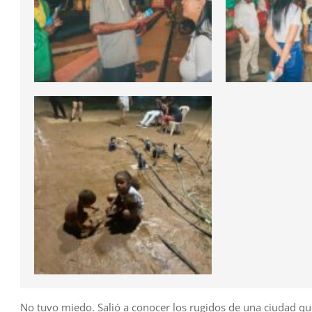
No tuvo miedo. Salió a conocer los rugidos de una ciudad que 