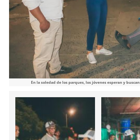
En la soledad de los parques, los jóvenes esperan y buscan