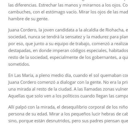
las diferencias. Estrechar las manos y mirarnos a los ojos.
cambuches, con el estómago vacío. Mirar los ojos de las ma
hambre de su gente.
Juana Cordero, la joven candidata a la alcaldía de Riohacha, 
sociedad, nunca se tendrá la sensatez y la madurez para plan
por eso, que junto a su equipo de trabajo, comenzó a realizar
destapadas, en donde imperan códigos especiales, habitados
resto de la sociedad, especialmente de los gobernantes, a qu
sometidos.
En Las María, a pleno medio día, cuando el sol quemaban co
Juana Cordero comenzó a dialogar con la gente. No era la pr
una mirada al resto de la ciudad. A las llamadas zonas vuln
Aquellas que solo ven a los políticos cuando llegan las campa
Allí palpó con la mirada, el desequilibrio corporal de los niñ
persona de su edad. Mirar a los pequeños lucir hebras de ca
sino, porque están desnutridos, pero sus padres piensan que 