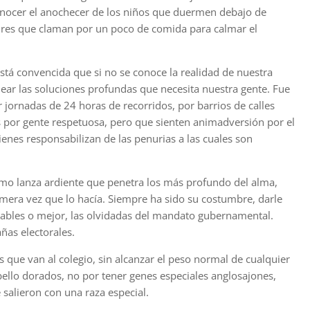
 Conocer el anochecer de los niños que duermen debajo de
dres que claman por un poco de comida para calmar el
está convencida que si no se conoce la realidad de nuestra
ear las soluciones profundas que necesita nuestra gente. Fue
 jornadas de 24 horas de recorridos, por barrios de calles
 por gente respetuosa, pero que sienten animadversión por el
ienes responsabilizan de las penurias a las cuales son
mo lanza ardiente que penetra los más profundo del alma,
imera vez que lo hacía. Siempre ha sido su costumbre, darle
erables o mejor, las olvidadas del mandato gubernamental.
ñas electorales.
os que van al colegio, sin alcanzar el peso normal de cualquier
bello dorados, no por tener genes especiales anglosajones,
salieron con una raza especial.