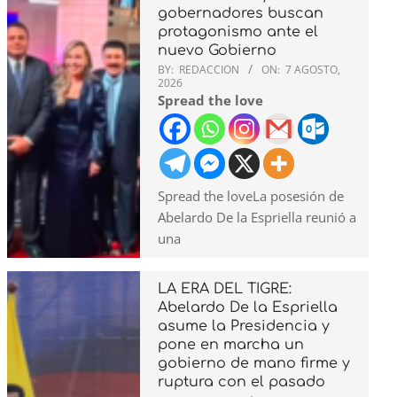
gobernadores buscan
protagonismo ante el
nuevo Gobierno
BY:
REDACCION
ON:
7 AGOSTO,
2026
Spread the love
Spread the loveLa posesión de
Abelardo De la Espriella reunió a
una
LA ERA DEL TIGRE:
Abelardo De la Espriella
asume la Presidencia y
pone en marcha un
gobierno de mano firme y
ruptura con el pasado