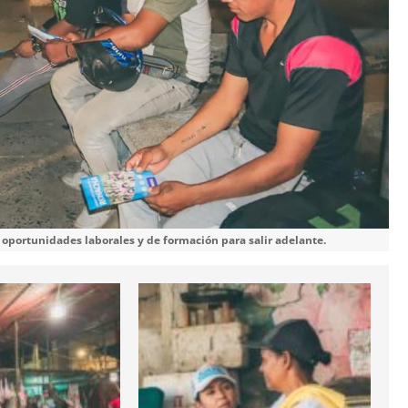
 oportunidades laborales y de formación para salir adelante.