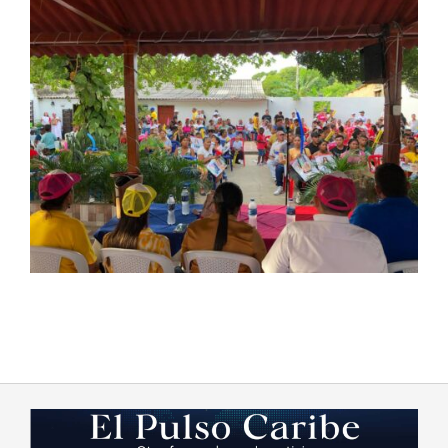
2023-
08-
22