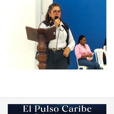
2023-
08-
19