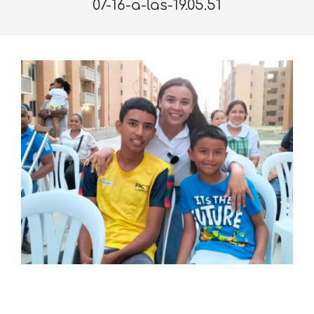
07-16-a-las-19.05.51