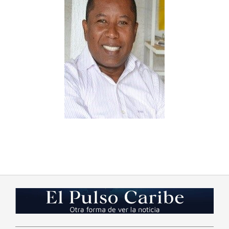
2023-
08-
07