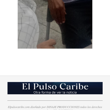
2023-
08-
04
Elpulsocaribe.com diseñado por DINAJE PRODUCCIONES todos los derechos