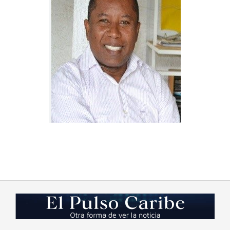
2023-
10-
03