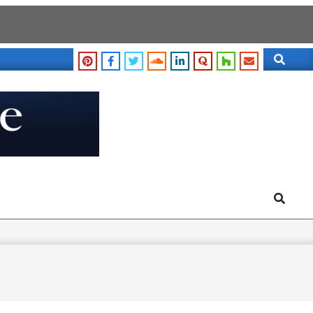
Search
Search