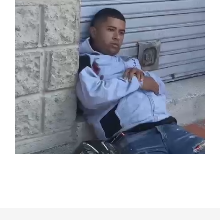
2023-
09-
19