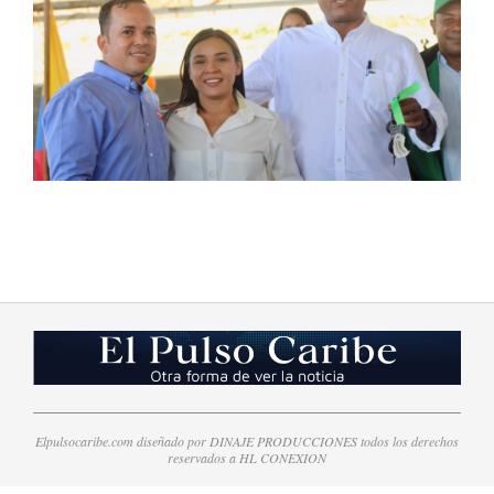
2023-
09-
01
Elpulsocaribe.com diseñado por DINAJE PRODUCCIONES todos los derechos
reservados a HL CONEXION