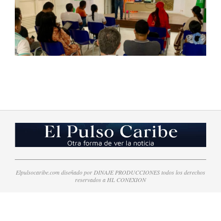
2023-
08-
10
Elpulsocaribe.com diseñado por DINAJE PRODUCCIONES todos los derechos
reservados a HL CONEXION